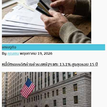
เศรษฐกิจ
By
คุณเชน
พฤษภาคม 19, 2026
หนี้บัตรเครดิตค้างชำระสหรัฐฯ แตะ 13.1% สูงสุดรอบ 15 ปี