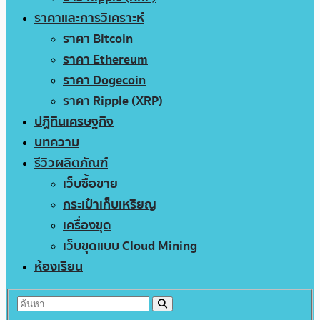
ราคาและการวิเคราะห์
ราคา Bitcoin
ราคา Ethereum
ราคา Dogecoin
ราคา Ripple (XRP)
ปฏิทินเศรษฐกิจ
บทความ
รีวิวผลิตภัณฑ์
เว็บซื้อขาย
กระเป๋าเก็บเหรียญ
เครื่องขุด
เว็บขุดแบบ Cloud Mining
ห้องเรียน