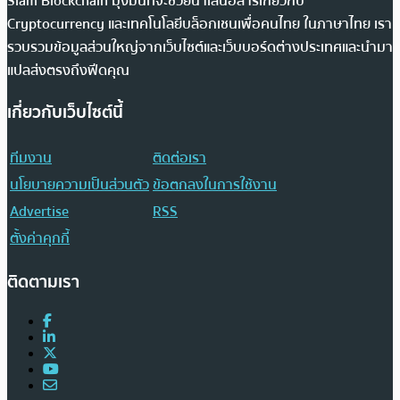
Siam Blockchain มุ่งมั่นที่จะช่วยนำเสนอสารเกี่ยวกับ
Cryptocurrency และเทคโนโลยีบล็อกเชนเพื่อคนไทย ในภาษาไทย เรา
รวบรวมข้อมูลส่วนใหญ่จากเว็บไซต์และเว็บบอร์ดต่างประเทศและนำมา
แปลส่งตรงถึงฟีดคุณ
เกี่ยวกับเว็บไซต์นี้
ทีมงาน
ติดต่อเรา
นโยบายความเป็นส่วนตัว
ข้อตกลงในการใช้งาน
Advertise
RSS
ตั้งค่าคุกกี้
ติดตามเรา