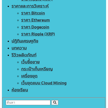
ราคาและการวิเคราะห์
ราคา Bitcoin
ราคา Ethereum
ราคา Dogecoin
ราคา Ripple (XRP)
ปฏิทินเศรษฐกิจ
บทความ
รีวิวผลิตภัณฑ์
เว็บซื้อขาย
กระเป๋าเก็บเหรียญ
เครื่องขุด
เว็บขุดแบบ Cloud Mining
ห้องเรียน