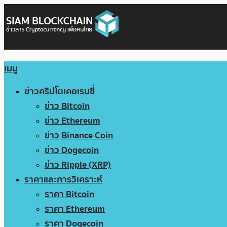
เมนู
ข่าวคริปโตเคอเรนซี่
ข่าว Bitcoin
ข่าว Ethereum
ข่าว Binance Coin
ข่าว Dogecoin
ข่าว Ripple (XRP)
ราคาและการวิเคราะห์
ราคา Bitcoin
ราคา Ethereum
ราคา Dogecoin