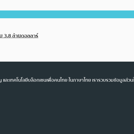
ม 3.8 ล้านดอลลาร์
ency และเทคโนโลยีบล็อกเชนเพื่อคนไทย ในภาษาไทย เรารวบรวมข้อมูลส่