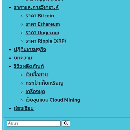
ราคาและการวิเคราะห์
ราคา Bitcoin
ราคา Ethereum
ราคา Dogecoin
ราคา Ripple (XRP)
ปฏิทินเศรษฐกิจ
บทความ
รีวิวผลิตภัณฑ์
เว็บซื้อขาย
กระเป๋าเก็บเหรียญ
เครื่องขุด
เว็บขุดแบบ Cloud Mining
ห้องเรียน