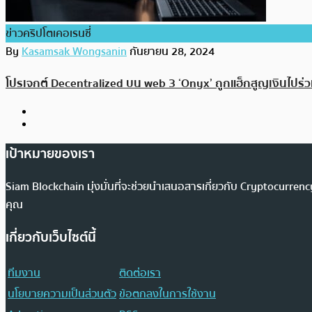
ข่าวคริปโตเคอเรนซี่
By
Kasamsak Wongsanin
กันยายน 28, 2024
โปรเจกต์ Decentralized บน web 3 ‘Onyx’ ถูกแฮ็กสูญเงินไปร่ว
เป้าหมายของเรา
Siam Blockchain มุ่งมั่นที่จะช่วยนำเสนอสารเกี่ยวกับ Cryptocurr
คุณ
เกี่ยวกับเว็บไซต์นี้
ทีมงาน
ติดต่อเรา
นโยบายความเป็นส่วนตัว
ข้อตกลงในการใช้งาน