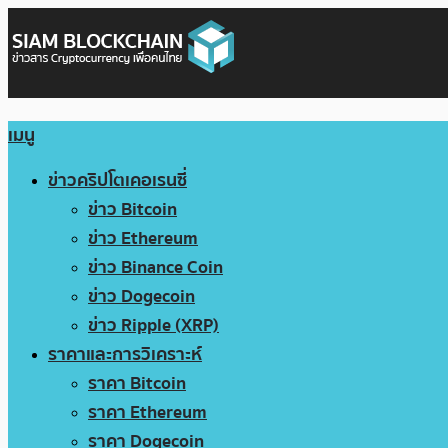
เมนู
ข่าวคริปโตเคอเรนซี่
ข่าว Bitcoin
ข่าว Ethereum
ข่าว Binance Coin
ข่าว Dogecoin
ข่าว Ripple (XRP)
ราคาและการวิเคราะห์
ราคา Bitcoin
ราคา Ethereum
ราคา Dogecoin