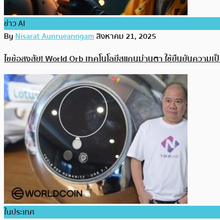
ข่าว AI
By
Nisarat Aunrueanngam
สิงหาคม 21, 2025
ไขข้อสงสัย! World Orb เทคโนโลยีสแกนม่านตา ใช้ยืนยันความเป็น
ในประเทศ