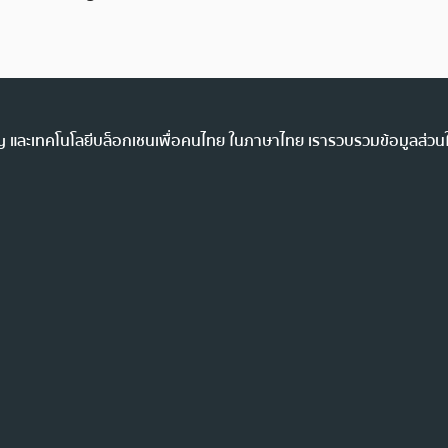
ency และเทคโนโลยีบล็อกเชนเพื่อคนไทย ในภาษาไทย เรารวบรวมข้อมูลส่