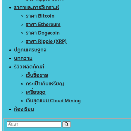
ราคาและการวิเคราะห์
ราคา Bitcoin
ราคา Ethereum
ราคา Dogecoin
ราคา Ripple (XRP)
ปฏิทินเศรษฐกิจ
บทความ
รีวิวผลิตภัณฑ์
เว็บซื้อขาย
กระเป๋าเก็บเหรียญ
เครื่องขุด
เว็บขุดแบบ Cloud Mining
ห้องเรียน