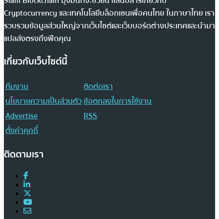
Siam Blockchain มุ่งมั่นที่จะช่วยนำเสนอสารเกี่ยวกับ
Cryptocurrency และเทคโนโลยีบล็อกเชนเพื่อคนไทย ในภาษาไทย เรา
รวบรวมข้อมูลส่วนใหญ่จากเว็บไซต์และเว็บบอร์ดต่างประเทศและนำมา
แปลส่งตรงถึงฟีดคุณ
เกี่ยวกับเว็บไซต์นี้
ทีมงาน
ติดต่อเรา
นโยบายความเป็นส่วนตัว
ข้อตกลงในการใช้งาน
Advertise
RSS
ตั้งค่าคุกกี้
ติดตามเรา