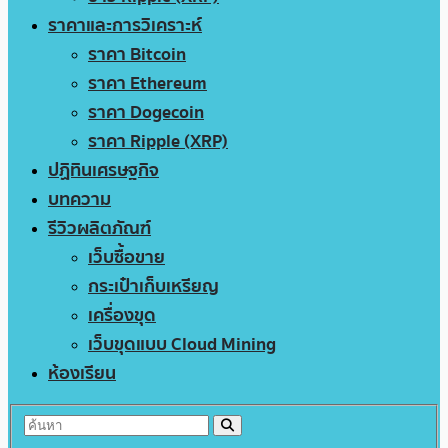
ราคาและการวิเคราะห์
ราคา Bitcoin
ราคา Ethereum
ราคา Dogecoin
ราคา Ripple (XRP)
ปฏิทินเศรษฐกิจ
บทความ
รีวิวผลิตภัณฑ์
เว็บซื้อขาย
กระเป๋าเก็บเหรียญ
เครื่องขุด
เว็บขุดแบบ Cloud Mining
ห้องเรียน