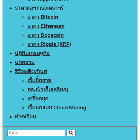
ราคาและการวิเคราะห์
ราคา Bitcoin
ราคา Ethereum
ราคา Dogecoin
ราคา Ripple (XRP)
ปฏิทินเศรษฐกิจ
บทความ
รีวิวผลิตภัณฑ์
เว็บซื้อขาย
กระเป๋าเก็บเหรียญ
เครื่องขุด
เว็บขุดแบบ Cloud Mining
ห้องเรียน