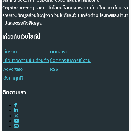
Siam Blockchain มุ่งมั่นที่จะช่วยนำเสนอสารเกี่ยวกับ
Cryptocurrency และเทคโนโลยีบล็อกเชนเพื่อคนไทย ในภาษาไทย เรา
รวบรวมข้อมูลส่วนใหญ่จากเว็บไซต์และเว็บบอร์ดต่างประเทศและนำมา
แปลส่งตรงถึงฟีดคุณ
เกี่ยวกับเว็บไซต์นี้
ทีมงาน
ติดต่อเรา
นโยบายความเป็นส่วนตัว
ข้อตกลงในการใช้งาน
Advertise
RSS
ตั้งค่าคุกกี้
ติดตามเรา