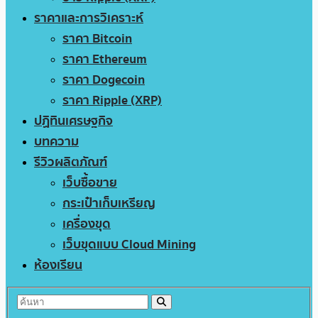
ราคาและการวิเคราะห์
ราคา Bitcoin
ราคา Ethereum
ราคา Dogecoin
ราคา Ripple (XRP)
ปฏิทินเศรษฐกิจ
บทความ
รีวิวผลิตภัณฑ์
เว็บซื้อขาย
กระเป๋าเก็บเหรียญ
เครื่องขุด
เว็บขุดแบบ Cloud Mining
ห้องเรียน