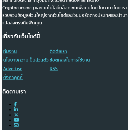
Siam Blockchain มุ่งมั่นที่จะช่วยนำเสนอสารเกี่ยวกับ
Cryptocurrency และเทคโนโลยีบล็อกเชนเพื่อคนไทย ในภาษาไทย เรา
รวบรวมข้อมูลส่วนใหญ่จากเว็บไซต์และเว็บบอร์ดต่างประเทศและนำมา
แปลส่งตรงถึงฟีดคุณ
เกี่ยวกับเว็บไซต์นี้
ทีมงาน
ติดต่อเรา
นโยบายความเป็นส่วนตัว
ข้อตกลงในการใช้งาน
Advertise
RSS
ตั้งค่าคุกกี้
ติดตามเรา