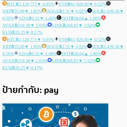
BTC
฿2,128,771
▼ 0.05%
ETH
฿61,926.00
▼ 0.52%
XRP
฿35.09
▼ 1.85%
DOGE
฿2.31
▼ 0.92%
SOL
฿2,439.36
▼
0.50%
ADA
฿6.32
▼ 1.40%
DOT
฿28.04
▲ 1.86%
AVAX
฿219.38
▼ 2.03%
LINK
฿268.85
▼ 1.92%
KUB
฿20.25
▼ 0.17%
BTC
฿2,128,771
▼ 0.05%
ETH
฿61,926.00
▼ 0.52%
XRP
฿35.09
▼ 1.85%
DOGE
฿2.31
▼ 0.92%
SOL
฿2,439.36
▼
0.50%
ADA
฿6.32
▼ 1.40%
DOT
฿28.04
▲ 1.86%
AVAX
฿219.38
▼ 2.03%
LINK
฿268.85
▼ 1.92%
KUB
฿20.25
▼ 0.17%
ป้ายกำกับ:
pay