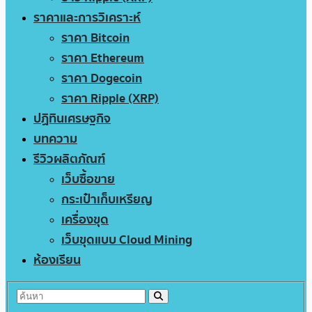
ราคาและการวิเคราะห์
ราคา Bitcoin
ราคา Ethereum
ราคา Dogecoin
ราคา Ripple (XRP)
ปฏิทินเศรษฐกิจ
บทความ
รีวิวผลิตภัณฑ์
เว็บซื้อขาย
กระเป๋าเก็บเหรียญ
เครื่องขุด
เว็บขุดแบบ Cloud Mining
ห้องเรียน