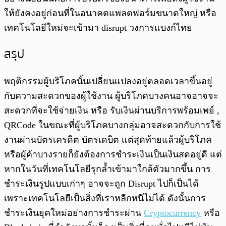
ให้ยังคงอยู่ก่อนที่ในอนาคตแพลตฟอร์มขนาดใหญ่ หรือ
เทคโนโลยีใหม่จะเข้ามา disrupt วงการแบงก์ไทย
สรุป
พฤติกรรมผู้บริโภคนั้นเปลี่ยนแปลงอยู่ตลอดเวลาขึ้นอยู่
กับความสะดวกของผู้ใช้งาน ผู้บริโภคบางคนอาจอาจจะ
สะดวกที่จะใช้จ่ายเงิน หรือ รับเงินผ่านบริการพร้อมเพย์ ,
QRCode ในขณะที่ผู้บริโภคบางกลุ่มอาจสะดวกกับการใช้
งานผ่านบัตรเครดิต บัตรเดบิต แต่สุดท้ายแล้วผู้บริโภค
หรือผู้ค้าบางรายก็ยังต้องการชำระเงินเป็นเงินสดอยู่ดี แต่
หากในวันที่เทคโนโลยีรุกล้ำเข้ามาใกล้ตัวมากขึ้น การ
ชำระเงินรูปแบบเก่าๆ อาจจะถูก Disrupt ไปก็เป็นได้
เพราะเทคโนโลยีเป็นสิ่งที่เราหลีกหนีไม่ได้ ดังนั้นการ
ชำระเงินยุคใหม่อย่างการชำระผ่าน
Cryptocurrency
หรือ