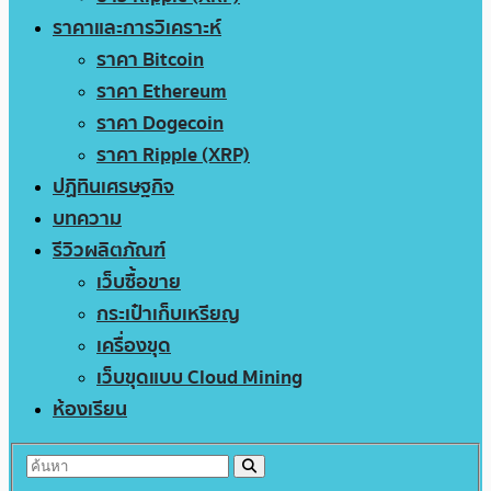
ราคาและการวิเคราะห์
ราคา Bitcoin
ราคา Ethereum
ราคา Dogecoin
ราคา Ripple (XRP)
ปฏิทินเศรษฐกิจ
บทความ
รีวิวผลิตภัณฑ์
เว็บซื้อขาย
กระเป๋าเก็บเหรียญ
เครื่องขุด
เว็บขุดแบบ Cloud Mining
ห้องเรียน