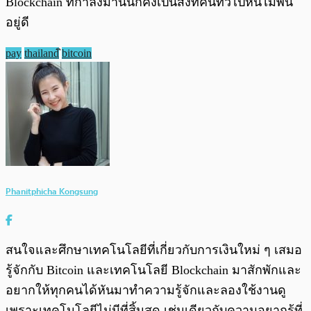
Blockchain ที่กำลังมานั้นก็คงเป็นสิ่งที่คนทั่วไปหนีไม่พ้น
อยู่ดี
pay
thailand
ิbitcoin
Phanitphicha Kongsung
สนใจและศึกษาเทคโนโลยีที่เกี่ยวกับการเงินใหม่ ๆ เสมอ
รู้จักกับ Bitcoin และเทคโนโลยี Blockchain มาสักพักและ
อยากให้ทุกคนได้หันมาทำความรู้จักและลองใช้งานดู
เพราะเทคโนโลยีไม่มีที่สิ้นสุด เช่นเดียวกับความอยากรู้ที่