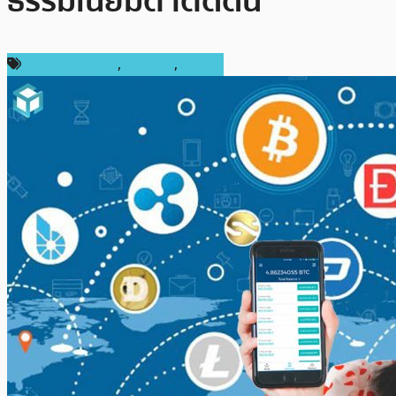
ธรรมเนียมต่ำติดดิน
ความเห็นส่วนตัว
,
บทความ
,
แนะนำ