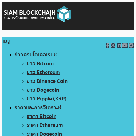
เมนู
ข่าวคริปโตเคอเรนซี่
ข่าว Bitcoin
ข่าว Ethereum
ข่าว Binance Coin
ข่าว Dogecoin
ข่าว Ripple (XRP)
ราคาและการวิเคราะห์
ราคา Bitcoin
ราคา Ethereum
ราคา Dogecoin