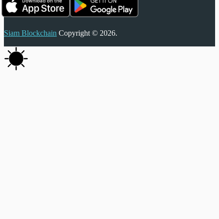
Siam Blockchain
Copyright © 2026.