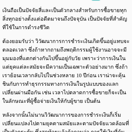
พร้อมเล่น
0:00
/
0:00
เงินถือเป็นปัจจัยสี่และเป็นตัวกลางสำหรับการซื้อขายทุก
สิ่งทุกอย่างตั้งแต่อดีตมาจนถึงปัจจุบัน เป็นปัจจัยที่สำคัญ
ที่ใช้ในการดำรงชีวิต
ต้องยอมรับว่า วิวัฒนาการการชำระเงินเกิดขึ้นอยู่แทบจะ
ตลอดเวลา ซึ่งถ้าหากถามถึงพฤติกรรมผู้ใช้งานอาจจะมี
มุมมองที่แตกต่างกันไปขึ้นอยู่กับวัย เพราะว่าการเงินใน
แต่ยุคแต่ละสมัยจะมีความเป็นเฉพาะตัวอย่างมาก ซึ่งถ้า
เราย้อนเวลากลับไปในช่วงหลาย 10 ปีก่อน เราน่าจะคุ้น
ชินกับการทำธุรกรรมทางการเงินในรูปแบบของแลก
เปลี่ยนผ่านมือกัน เช่น เวลาไปตลาดการซื้อขายก็จะเป็น
ในลักษณะที่ผู้ซื้อจ่ายเงินให้กับผู้ขาย เป็นต้น
หลังจากนั้นไม่นานวิวัฒนาการของการชำระเงินก็เริ่ม
เปลี่ยนแปลงไปตามยุคตามสมัยและตามปัจจัยแวดล้อมที่