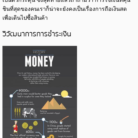
เป็นตัวกระตุ้น ซึ่งสุดท้ายแล้วถ้าถามว่า การใช้เงินที่คุ้น
ชินที่สุดของคนเราก็น่าจะยังคงเป็นเรื่องการถือเงินสด
เพื่อเดินไปซื้อสินค้า
วิวัฒนาการการชำระเงิน