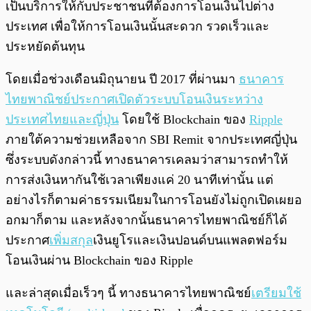
เป็นบริการให้กับประชาชนที่ต้องการโอนเงินไปต่าง
ประเทศ เพื่อให้การโอนเงินนั้นสะดวก รวดเร็วและ
ประหยัดต้นทุน
โดยเมื่อช่วงเดือนมิถุนายน ปี 2017 ที่ผ่านมา
ธนาคาร
ไทยพาณิชย์ประกาศเปิดตัวระบบโอนเงินระหว่าง
ประเทศไทยและญี่ปุ่น
โดยใช้ Blockchain ของ
Ripple
ภายใต้ความช่วยเหลือจาก SBI Remit จากประเทศญี่ปุ่น
ซึ่งระบบดังกล่าวนี้ ทางธนาคารเคลมว่าสามารถทำให้
การส่งเงินหากันใช้เวลาเพียงแค่ 20 นาทีเท่านั้น แต่
อย่างไรก็ตามค่าธรรมเนียมในการโอนยังไม่ถูกเปิดเผยอ
อกมาก็ตาม และหลังจากนั้นธนาคารไทยพาณิชย์ก็ได้
ประกาศ
เพิ่มสกุล
เงินยูโรและเงินปอนด์บนแพลตฟอร์ม
โอนเงินผ่าน Blockchain ของ Ripple
และล่าสุดเมื่อเร็วๆ นี้ ทางธนาคารไทยพาณิชย์
เตรียมใช้