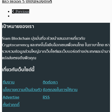
แล้ว เชื่ออีก 5 ปีเป็นเรื่องปกติ
Previous
เป้าหมายของเรา
Siam Blockchain มุ่งมั่นที่จะช่วยนำเสนอสารเกี่ยวกับ
Cryptocurrency และเทคโนโลยีบล็อกเชนเพื่อคนไทย ในภาษาไทย เรา
รวบรวมข้อมูลส่วนใหญ่จากเว็บไซต์และเว็บบอร์ดต่างประเทศและนำมา
แปลส่งตรงถึงฟีดคุณ
เกี่ยวกับเว็บไซต์นี้
ทีมงาน
ติดต่อเรา
นโยบายความเป็นส่วนตัว
ข้อตกลงในการใช้งาน
Advertise
RSS
ตั้งค่าคุกกี้