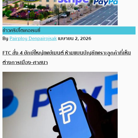
ข่าวคริปโตเคอเรนซี่
By
Pairploy Denpairojsak
เมษายน 2, 2026
FTC สั่ง 4 ยักษ์ใหญ่เพย์เมนต์ ห้ามแบนบัญชีเพราะลูกค้าที่เห็น
ต่างการเมือง-ศาสนา