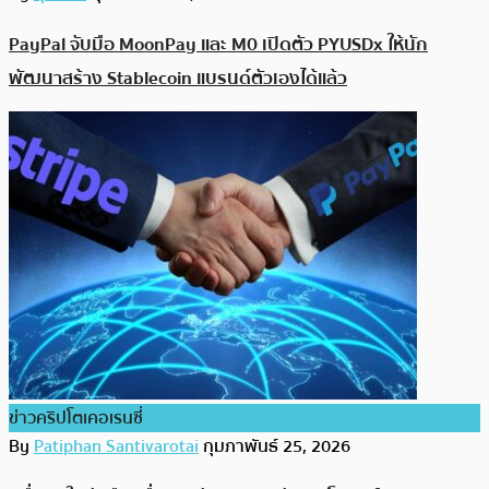
PayPal จับมือ MoonPay และ M0 เปิดตัว PYUSDx ให้นัก
พัฒนาสร้าง Stablecoin แบรนด์ตัวเองได้แล้ว
ข่าวคริปโตเคอเรนซี่
By
Patiphan Santivarotai
กุมภาพันธ์ 25, 2026