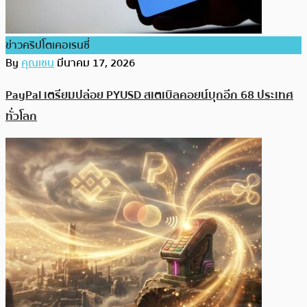
ข่าวคริปโตเคอเรนซี่
By
คุณเชน
มีนาคม 17, 2026
PayPal เตรียมปล่อย PYUSD สเตเบิลคอยน์บุกอีก 68 ประเทศ
ทั่วโลก