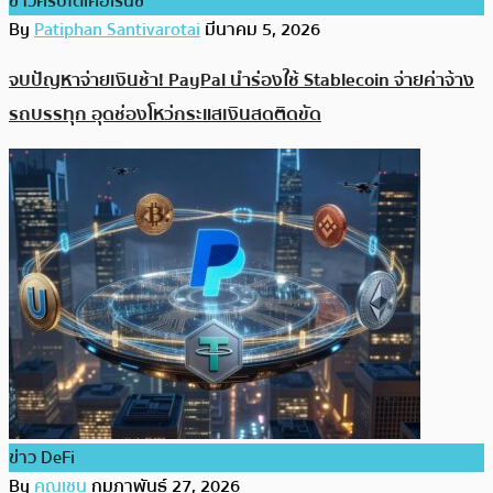
ข่าวคริปโตเคอเรนซี่
By
Patiphan Santivarotai
มีนาคม 5, 2026
จบปัญหาจ่ายเงินช้า! PayPal นำร่องใช้ Stablecoin จ่ายค่าจ้าง
รถบรรทุก อุดช่องโหว่กระแสเงินสดติดขัด
ข่าว DeFi
By
คุณเชน
กุมภาพันธ์ 27, 2026