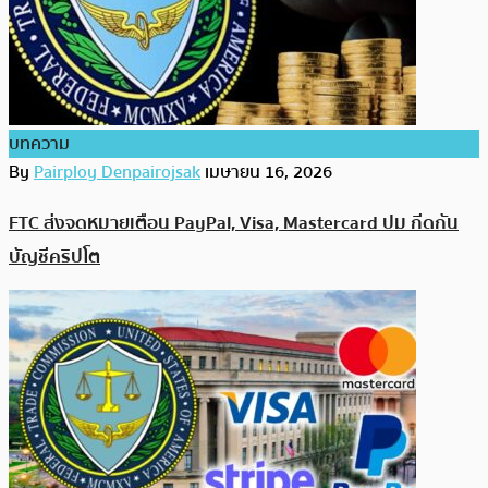
บทความ
By
Pairploy Denpairojsak
เมษายน 16, 2026
FTC ส่งจดหมายเตือน PayPal, Visa, Mastercard ปม กีดกัน
บัญชีคริปโต