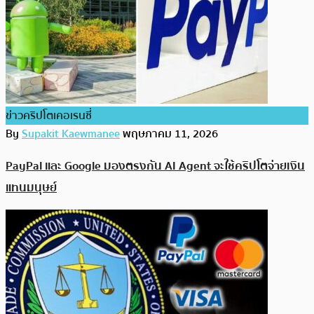
ข่าวคริปโตเคอเรนซี่
By
Supakit Kaewmanee
พฤษภาคม 11, 2026
PayPal และ Google มองตรงกัน AI Agent จะใช้คริปโตจ่ายเงิน
แทนมนุษย์