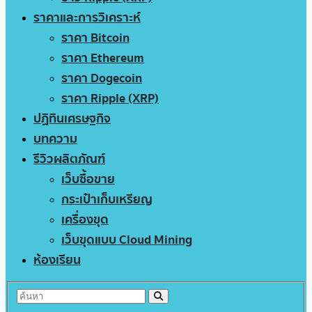
ราคาและการวิเคราะห์
ราคา Bitcoin
ราคา Ethereum
ราคา Dogecoin
ราคา Ripple (XRP)
ปฏิทินเศรษฐกิจ
บทความ
รีวิวผลิตภัณฑ์
เว็บซื้อขาย
กระเป๋าเก็บเหรียญ
เครื่องขุด
เว็บขุดแบบ Cloud Mining
ห้องเรียน