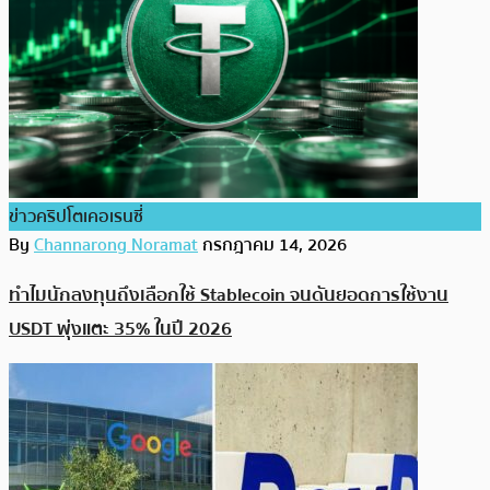
ข่าวคริปโตเคอเรนซี่
By
Channarong Noramat
กรกฎาคม 14, 2026
ทำไมนักลงทุนถึงเลือกใช้ Stablecoin จนดันยอดการใช้งาน
USDT พุ่งแตะ 35% ในปี 2026