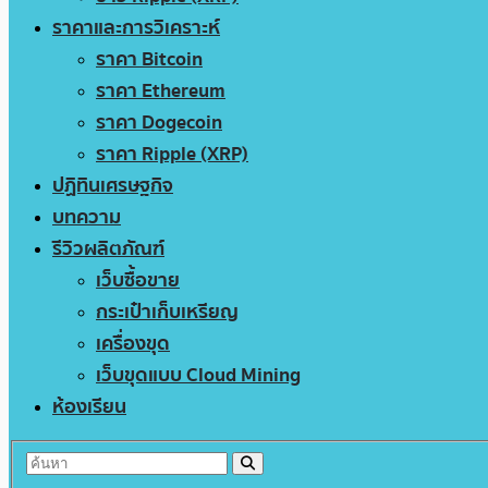
ราคาและการวิเคราะห์
ราคา Bitcoin
ราคา Ethereum
ราคา Dogecoin
ราคา Ripple (XRP)
ปฏิทินเศรษฐกิจ
บทความ
รีวิวผลิตภัณฑ์
เว็บซื้อขาย
กระเป๋าเก็บเหรียญ
เครื่องขุด
เว็บขุดแบบ Cloud Mining
ห้องเรียน