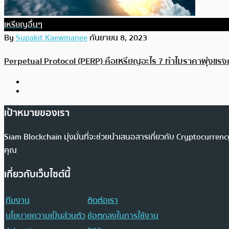
เหรียญอื่นๆ
By
Supakit Kaewmanee
กันยายน 8, 2023
Perpetual Protocol (PERP) คือเหรียญอะไร ? ทำไมราคาพุ่งแรง
เป้าหมายของเรา
Siam Blockchain มุ่งมั่นที่จะช่วยนำเสนอสารเกี่ยวกับ Cryptocurr
คุณ
เกี่ยวกับเว็บไซต์นี้
ทีมงาน
ติดต่อเรา
นโยบายความเป็นส่วนตัว
ข้อตกลงในการใช้งาน