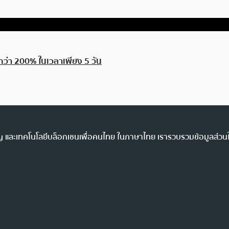
กว่า 200% ในเวลาเพียง 5 วัน
ency และเทคโนโลยีบล็อกเชนเพื่อคนไทย ในภาษาไทย เรารวบรวมข้อมูลส่