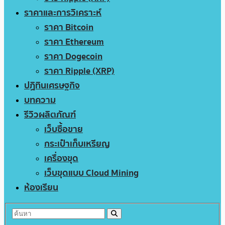
ราคาและการวิเคราะห์
ราคา Bitcoin
ราคา Ethereum
ราคา Dogecoin
ราคา Ripple (XRP)
ปฏิทินเศรษฐกิจ
บทความ
รีวิวผลิตภัณฑ์
เว็บซื้อขาย
กระเป๋าเก็บเหรียญ
เครื่องขุด
เว็บขุดแบบ Cloud Mining
ห้องเรียน