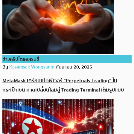
ข่าวคริปโตเคอเรนซี่
By
Kasamsak Wongsanin
กันยายน 20, 2025
MetaMask เตรียมเปิดฟีเจอร์ “Perpetuals Trading” ใน
กระเป๋าเงิน คาดเปลี่ยนโฉมสู่ Trading Terminal เต็มรูปแบบ