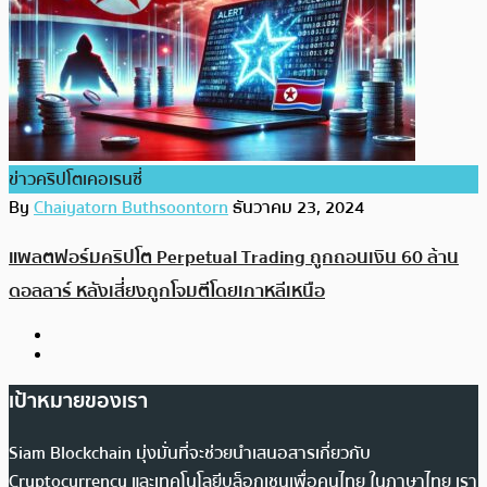
ข่าวคริปโตเคอเรนซี่
By
Chaiyatorn Buthsoontorn
ธันวาคม 23, 2024
แพลตฟอร์มคริปโต Perpetual Trading ถูกถอนเงิน 60 ล้าน
ดอลลาร์ หลังเสี่ยงถูกโจมตีโดยเกาหลีเหนือ
เป้าหมายของเรา
Siam Blockchain มุ่งมั่นที่จะช่วยนำเสนอสารเกี่ยวกับ
Cryptocurrency และเทคโนโลยีบล็อกเชนเพื่อคนไทย ในภาษาไทย เรา