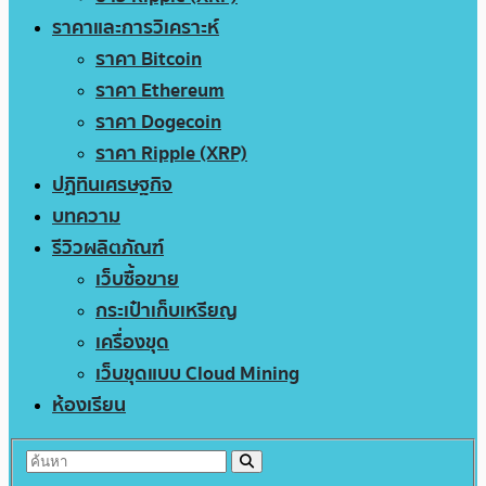
ราคาและการวิเคราะห์
ราคา Bitcoin
ราคา Ethereum
ราคา Dogecoin
ราคา Ripple (XRP)
ปฏิทินเศรษฐกิจ
บทความ
รีวิวผลิตภัณฑ์
เว็บซื้อขาย
กระเป๋าเก็บเหรียญ
เครื่องขุด
เว็บขุดแบบ Cloud Mining
ห้องเรียน