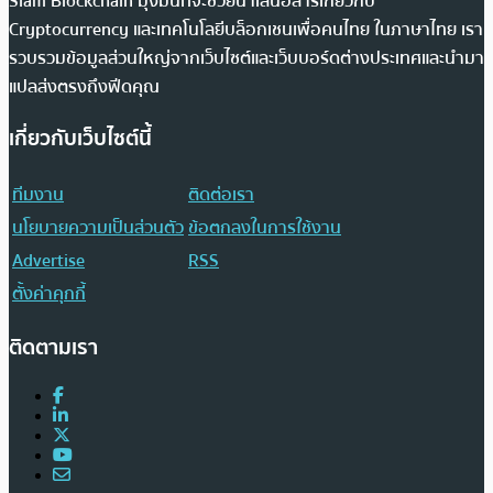
Siam Blockchain มุ่งมั่นที่จะช่วยนำเสนอสารเกี่ยวกับ
Cryptocurrency และเทคโนโลยีบล็อกเชนเพื่อคนไทย ในภาษาไทย เรา
รวบรวมข้อมูลส่วนใหญ่จากเว็บไซต์และเว็บบอร์ดต่างประเทศและนำมา
แปลส่งตรงถึงฟีดคุณ
เกี่ยวกับเว็บไซต์นี้
ทีมงาน
ติดต่อเรา
นโยบายความเป็นส่วนตัว
ข้อตกลงในการใช้งาน
Advertise
RSS
ตั้งค่าคุกกี้
ติดตามเรา