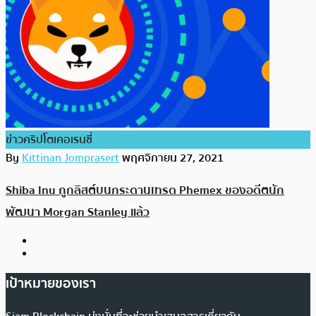
ข่าวคริปโตเคอเรนซี่
By
Kittinan Jomprasert
พฤศจิกายน 27, 2021
Shiba Inu ถูกลิสต์บนกระดานเทรด Phemex ของอดีตนัก
พัฒนา Morgan Stanley แล้ว
เป้าหมายของเรา