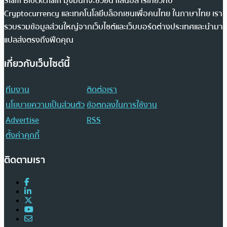
Siam Blockchain มุ่งมั่นที่จะช่วยนำเสนอสารเกี่ยวกับ
Cryptocurrency และเทคโนโลยีบล็อกเชนเพื่อคนไทย ในภาษาไทย เรา
รวบรวมข้อมูลส่วนใหญ่จากเว็บไซต์และเว็บบอร์ดต่างประเทศและนำมา
แปลส่งตรงถึงฟีดคุณ
เกี่ยวกับเว็บไซต์นี้
ทีมงาน
ติดต่อเรา
นโยบายความเป็นส่วนตัว
ข้อตกลงในการใช้งาน
Advertise
RSS
ตั้งค่าคุกกี้
ติดตามเรา