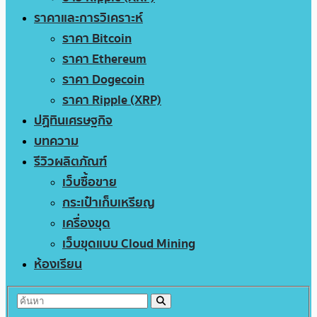
ราคาและการวิเคราะห์
ราคา Bitcoin
ราคา Ethereum
ราคา Dogecoin
ราคา Ripple (XRP)
ปฏิทินเศรษฐกิจ
บทความ
รีวิวผลิตภัณฑ์
เว็บซื้อขาย
กระเป๋าเก็บเหรียญ
เครื่องขุด
เว็บขุดแบบ Cloud Mining
ห้องเรียน