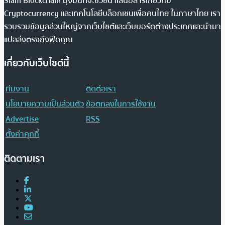
Siam Blockchain มุ่งมั่นที่จะช่วยนำเสนอสารเกี่ยวกับ
Cryptocurrency และเทคโนโลยีบล็อกเชนเพื่อคนไทย ในภาษาไทย เรา
รวบรวมข้อมูลส่วนใหญ่จากเว็บไซต์และเว็บบอร์ดต่างประเทศและนำมา
แปลส่งตรงถึงฟีดคุณ
เกี่ยวกับเว็บไซต์นี้
ทีมงาน
ติดต่อเรา
นโยบายความเป็นส่วนตัว
ข้อตกลงในการใช้งาน
Advertise
RSS
ตั้งค่าคุกกี้
ติดตามเรา