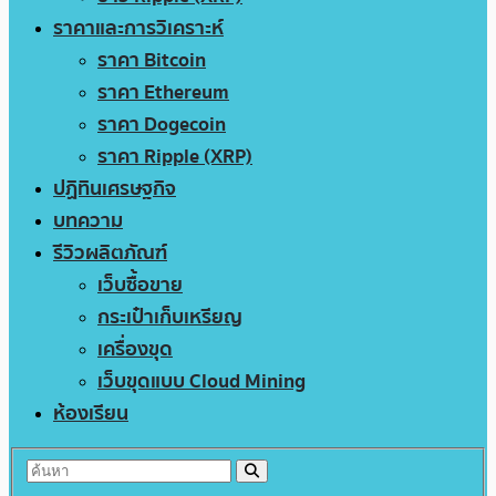
ราคาและการวิเคราะห์
ราคา Bitcoin
ราคา Ethereum
ราคา Dogecoin
ราคา Ripple (XRP)
ปฏิทินเศรษฐกิจ
บทความ
รีวิวผลิตภัณฑ์
เว็บซื้อขาย
กระเป๋าเก็บเหรียญ
เครื่องขุด
เว็บขุดแบบ Cloud Mining
ห้องเรียน