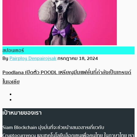
สปอนเซอร์
By
Pairploy Denpairojsak
กรกฎาคม 18, 2024
Poodlana เปิดตัว POODL เหรียญมีมแฟชั่นที่กำลังเป็นเทรนด์
ในเอเชีย
เป้าหมายของเรา
Siam Blockchain มุ่งมั่นที่จะช่วยนำเสนอสารเกี่ยวกับ
Cryptocurrency และเทคโนโลยีบล็อกเชนเพื่อคนไทย ในภาษาไทย เรา