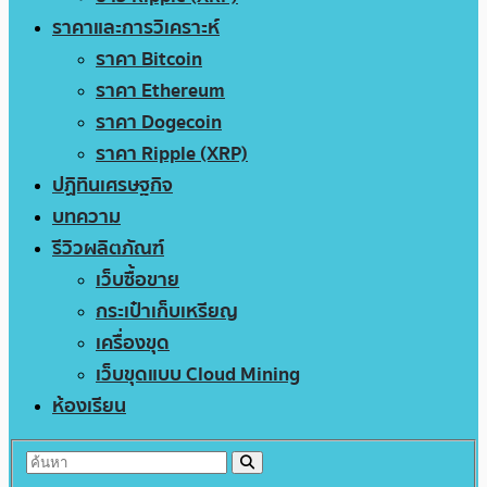
ราคาและการวิเคราะห์
ราคา Bitcoin
ราคา Ethereum
ราคา Dogecoin
ราคา Ripple (XRP)
ปฏิทินเศรษฐกิจ
บทความ
รีวิวผลิตภัณฑ์
เว็บซื้อขาย
กระเป๋าเก็บเหรียญ
เครื่องขุด
เว็บขุดแบบ Cloud Mining
ห้องเรียน