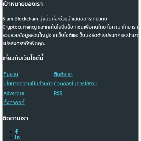
เป้าหมายของเรา
Siam Blockchain มุ่งมั่นที่จะช่วยนำเสนอสารเกี่ยวกับ
Cryptocurrency และเทคโนโลยีบล็อกเชนเพื่อคนไทย ในภาษาไทย เรา
รวบรวมข้อมูลส่วนใหญ่จากเว็บไซต์และเว็บบอร์ดต่างประเทศและนำมา
แปลส่งตรงถึงฟีดคุณ
เกี่ยวกับเว็บไซต์นี้
ทีมงาน
ติดต่อเรา
นโยบายความเป็นส่วนตัว
ข้อตกลงในการใช้งาน
Advertise
RSS
ตั้งค่าคุกกี้
ติดตามเรา