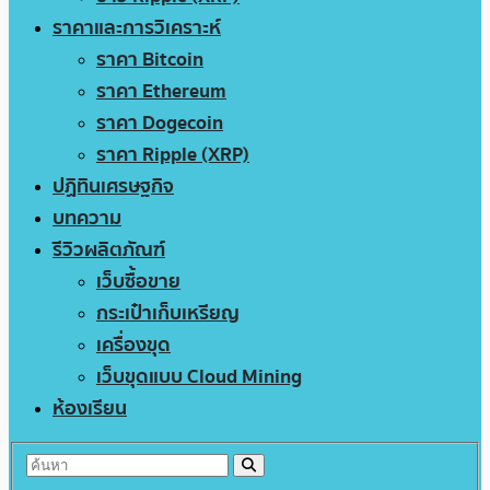
ราคาและการวิเคราะห์
ราคา Bitcoin
ราคา Ethereum
ราคา Dogecoin
ราคา Ripple (XRP)
ปฏิทินเศรษฐกิจ
บทความ
รีวิวผลิตภัณฑ์
เว็บซื้อขาย
กระเป๋าเก็บเหรียญ
เครื่องขุด
เว็บขุดแบบ Cloud Mining
ห้องเรียน