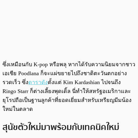
ซึ่งเหมือนกับ K-pop หรือพลุ หากได้รับความนิยมจากชาว
เอเชีย Poodlana ก็จะแผ่ขยายไปถึงชาติตะวันตกอย่าง
รวดเร็ว ซึ่ง
ดาราดัง
ตั้งแต่ Kim Kardashian ไปจนถึง
Ringo Starr ก็ต่างเลี้ยงพุดเดิ้ล นี่ทำให้สหรัฐอเมริกาและ
ยุโรปถือเป็นฐานลูกค้าที่ยอดเยี่ยมสำหรับเหรียญมีมน้อง
ใหม่ในตลาด
สุนัขตัวใหม่มาพร้อมกับเทคนิคใหม่