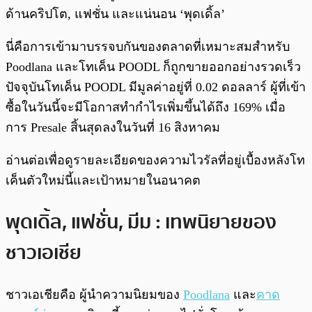
ด้านคริปโต, แฟชั่น และแน่นอน ‘พุดเดิ้ล’
นี่คือการเข้ามาบรรจบกันของตลาดที่เหมาะสมสำหรับ
Poodlana และโทเค็น POODL ก็ถูกขายออกอย่างรวดเร็ว
ปัจจุบันโทเค็น POODL มีมูลค่าอยู่ที่ 0.02 ดอลลาร์ ผู้ที่เข้า
ซื้อในวันนี้จะมีโอกาสทำกำไรเพิ่มขึ้นได้ถึง 169% เมื่อ
การ Presale สิ้นสุดลงในวันที่ 16 สิงหาคม
อ่านต่อเพื่อดูรายละเอียดของความไวรัลที่อยู่เบื้องหลังโท
เค็นตัวใหม่นี้และเป้าหมายในอนาคต
พุดเดิ้ล, แฟชั่น, มีม : เทพนิยายของ
ชาวเอเชีย
ชาวเอเชียคือ ผู้นำความนิยมของ
Poodlana
และ
คาด