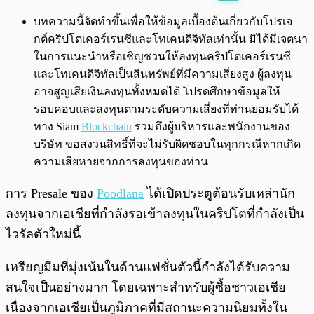
พร้อมเล่น
0:00
/
0:00
บทความนี้จัดทำขึ้นเพื่อให้ข้อมูลเบื้องต้นเกี่ยวกับโปรเจ
กต์คริปโตเคอร์เรนซีและโทเคนดิจิทัลเท่านั้น มิได้มีเจตนา
ในการแนะนำหรือเชิญชวนให้ลงทุนคริปโตเคอร์เรนซี
และโทเคนดิจิทัลเป็นสินทรัพย์ที่มีความเสี่ยงสูง ผู้ลงทุน
อาจสูญเสียเงินลงทุนทั้งหมดได้ โปรดศึกษาข้อมูลให้
รอบคอบและลงทุนตามระดับความเสี่ยงที่ท่านยอมรับได้
ทาง Siam
Blockchain
รวมถึงผู้บริหารและพนักงานของ
บริษัท ขอสงวนสิทธิ์ที่จะไม่รับผิดชอบในทุกกรณีหากเกิด
ความเสียหายจากการลงทุนของท่าน
การ Presale ของ
Poodlana
ได้เปิดประตูต้อนรับเหล่านัก
ลงทุนจากเอเชียที่กำลังรอเข้าลงทุนในคริปโตที่กำลังเป็น
ไวรัลตัวใหม่นี้
เหรียญมีมที่มุ่งเน้นในด้านแฟชั่นตัวนี้กำลังได้รับความ
สนใจเป็นอย่างมาก โดยเฉพาะสำหรับผู้ซื้อชาวเอเชีย
เนื่องจากเอเชียเป็นภูมิภาคที่มีสถานะความนิยมทั้งใน