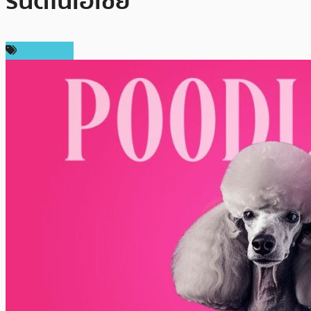
รนด์ในเอเชีย
สปอนเซอร์