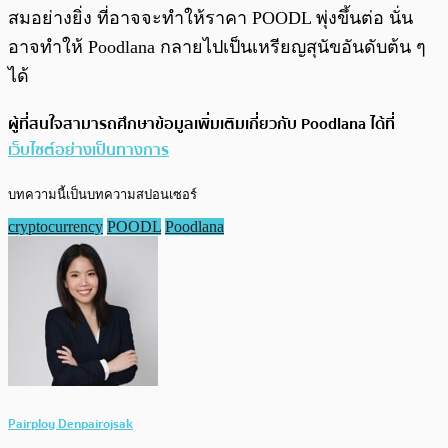
สมอย่างยิ่ง ที่อาจจะทำให้ราคา POODL พุ่งขึ้นต่อ นั่น
อาจทำให้ Poodlana กลายไปเป็นเหรียญสุนัขอันดับต้น ๆ
ได้
ผู้ที่สนใจสามารถศึกษาข้อมูลเพิ่มเติมเกี่ยวกับ Poodlana ได้ที่
เว็บไซต์อย่างเป็นทางการ
บทความนี้เป็นบทความสปอนเซอร์
cryptocurrency
POODL
Poodlana
Pairploy Denpairojsak