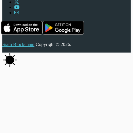
Siam Blockchain
Copyright © 2026.