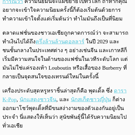
การณ์ว่า
ความนิยมนี้จะแผ่ขยายไปทั่วโลก ถ้าหากคุณ
อยากจะเข้าใจความนิยมครั้งนี้ก็ต้องเริ่มต้นด้วยการ
ทำความเข้าใจตั้งแต่เริ่มต้นว่า ทำไมมันถึงเป็นที่นิยม
ตลาดแฟชั่นของชาวเอเชียถูกคาดการณ์ว่า จะสามารถ
ทำเงินไปได้ถึง
ครึ่งล้านล้านดอลลาร์
ในปี 2029 และ
ชนชั้นกลางในประเทศต่าง ๆ อย่างเช่นจีน และเกาหลีก็
เริ่มมีความสนใจในด้านของแฟชั่นในเวทีระดับโลก แต่
มันไม่ใช่แค่รองเท้า Louboutin หรือเสื้อของ Burberry ที่
กลายเป็นจุดสนใจของเทรนด์ใหม่ในครั้งนี้
เครื่องประดับสุดหรูหราชิ้นล่าสุดก็คือ พุดเดิ้ล ซึ่ง
ดารา
K-Pop
,
นักแสดงชาวจีน
, และ
นักสเก็ตชาวญี่ปุ่น
ก็ต่าง
ออกมาโชว์พุดเดิ้ลที่มีขนสง่างามของตัวเองกันอยู่เป็น
ประจำ นี่แสดงให้เห็นว่า สุนัขพันธุ์นี้ได้รับความนิยมไป
ทั่วเอเชีย