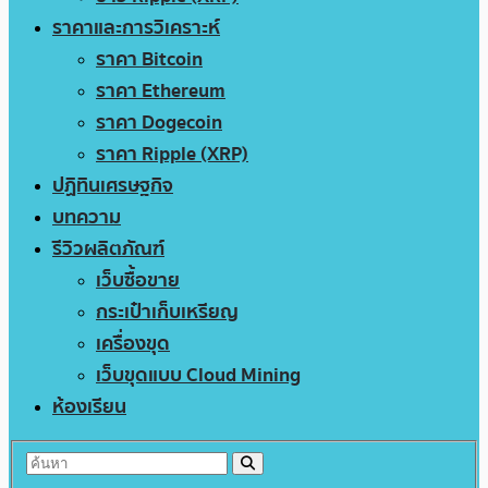
ราคาและการวิเคราะห์
ราคา Bitcoin
ราคา Ethereum
ราคา Dogecoin
ราคา Ripple (XRP)
ปฏิทินเศรษฐกิจ
บทความ
รีวิวผลิตภัณฑ์
เว็บซื้อขาย
กระเป๋าเก็บเหรียญ
เครื่องขุด
เว็บขุดแบบ Cloud Mining
ห้องเรียน