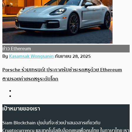
ข่าว Ethereum
By
Kasamsak Wongsanin
กันยายน 28, 2025
Porsche ร่วมเทรนด์! ประกาศรับชำระรถหรูด้วย Ethereum
ตามรอยค่ายรถหรูระดับโลก
เป้าหมายของเรา
Siam Blockchain มุ่งมั่นที่จะช่วยนำเสนอสารเกี่ยวกับ
Cryptocurrency และเทคโนโลยีบล็อกเชนเพื่อคนไทย ในภาษาไทย เรา