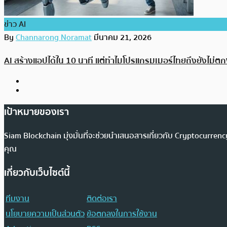
ข่าว AI
By
Channarong Noramat
มีนาคม 21, 2026
AI สร้างแอปได้ใน 10 นาที แต่ทำไมโปรแกรมเมอร์ไทยถึงยังไม่ต
เป้าหมายของเรา
Siam Blockchain มุ่งมั่นที่จะช่วยนำเสนอสารเกี่ยวกับ Cryptocurr
คุณ
เกี่ยวกับเว็บไซต์นี้
ทีมงาน
ติดต่อเรา
นโยบายความเป็นส่วนตัว
ข้อตกลงในการใช้งาน