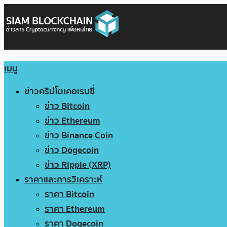
เมนู
ข่าวคริปโตเคอเรนซี่
ข่าว Bitcoin
ข่าว Ethereum
ข่าว Binance Coin
ข่าว Dogecoin
ข่าว Ripple (XRP)
ราคาและการวิเคราะห์
ราคา Bitcoin
ราคา Ethereum
ราคา Dogecoin