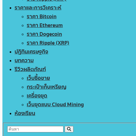
ราคาและการวิเคราะห์
ราคา Bitcoin
ราคา Ethereum
ราคา Dogecoin
ราคา Ripple (XRP)
ปฏิทินเศรษฐกิจ
บทความ
รีวิวผลิตภัณฑ์
เว็บซื้อขาย
กระเป๋าเก็บเหรียญ
เครื่องขุด
เว็บขุดแบบ Cloud Mining
ห้องเรียน