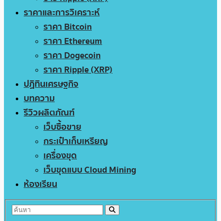
ราคาและการวิเคราะห์
ราคา Bitcoin
ราคา Ethereum
ราคา Dogecoin
ราคา Ripple (XRP)
ปฏิทินเศรษฐกิจ
บทความ
รีวิวผลิตภัณฑ์
เว็บซื้อขาย
กระเป๋าเก็บเหรียญ
เครื่องขุด
เว็บขุดแบบ Cloud Mining
ห้องเรียน