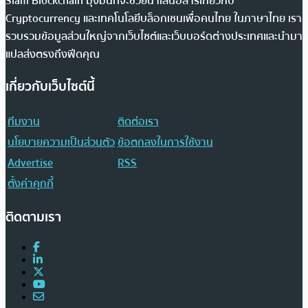
Siam Blockchain มุ่งมั่นที่จะช่วยนำเสนอสารเกี่ยวกับ
Cryptocurrency และเทคโนโลยีบล็อกเชนเพื่อคนไทย ในภาษาไทย เรา
รวบรวมข้อมูลส่วนใหญ่จากเว็บไซต์และเว็บบอร์ดต่างประเทศและนำมา
แปลส่งตรงถึงฟีดคุณ
เกี่ยวกับเว็บไซต์นี้
ทีมงาน
ติดต่อเรา
นโยบายความเป็นส่วนตัว
ข้อตกลงในการใช้งาน
Advertise
RSS
ตั้งค่าคุกกี้
ติดตามเรา