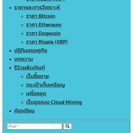
ราคาและการวิเคราะห์
ราคา Bitcoin
ราคา Ethereum
ราคา Dogecoin
ราคา Ripple (XRP)
ปฏิทินเศรษฐกิจ
บทความ
รีวิวผลิตภัณฑ์
เว็บซื้อขาย
กระเป๋าเก็บเหรียญ
เครื่องขุด
เว็บขุดแบบ Cloud Mining
ห้องเรียน