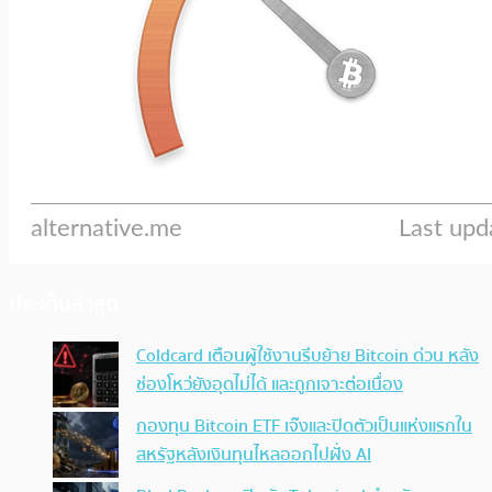
ประเด็นล่าสุด
Coldcard เตือนผู้ใช้งานรีบย้าย Bitcoin ด่วน หลัง
ช่องโหว่ยังอุดไม่ได้ และถูกเจาะต่อเนื่อง
กองทุน Bitcoin ETF เจ๊งและปิดตัวเป็นแห่งแรกใน
สหรัฐหลังเงินทุนไหลออกไปฝั่ง AI