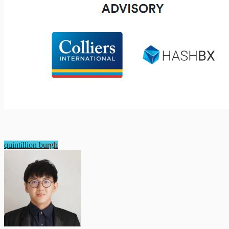
quintillion burgh