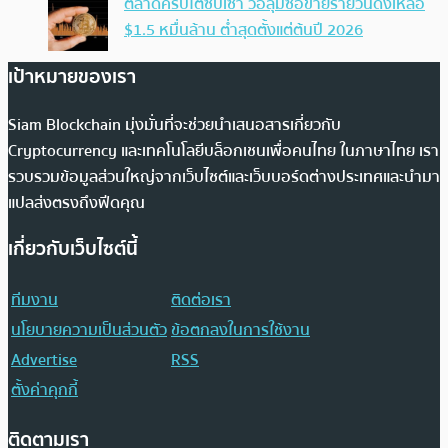
ตลาดคริปโตซบเซา วอลุ่มซื้อขายรายวันดิ่งเหลือ
$1.5 หมื่นล้าน ต่ำสุดตั้งแต่ต้นปี 2026
เป้าหมายของเรา
Siam Blockchain มุ่งมั่นที่จะช่วยนำเสนอสารเกี่ยวกับ
Cryptocurrency และเทคโนโลยีบล็อกเชนเพื่อคนไทย ในภาษาไทย เรา
รวบรวมข้อมูลส่วนใหญ่จากเว็บไซต์และเว็บบอร์ดต่างประเทศและนำมา
แปลส่งตรงถึงฟีดคุณ
เกี่ยวกับเว็บไซต์นี้
ทีมงาน
ติดต่อเรา
นโยบายความเป็นส่วนตัว
ข้อตกลงในการใช้งาน
Advertise
RSS
ตั้งค่าคุกกี้
ติดตามเรา