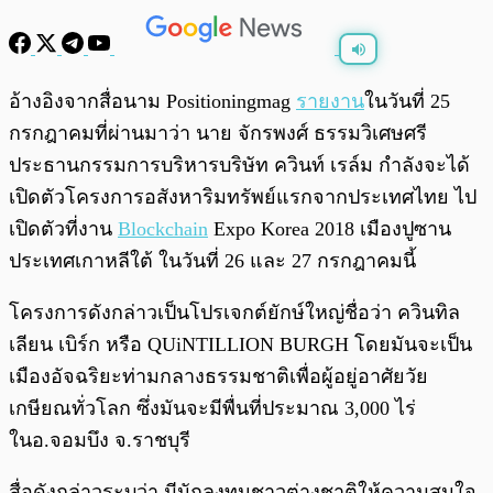
พร้อมเล่น
0:00
/
0:00
อ้างอิงจากสื่อนาม Positioningmag
รายงาน
ในวันที่ 25
กรกฎาคมที่ผ่านมาว่า นาย จักรพงศ์ ธรรมวิเศษศรี
ประธานกรรมการบริหารบริษัท ควินท์ เรล์ม กำลังจะได้
เปิดตัวโครงการอสังหาริมทรัพย์แรกจากประเทศไทย ไป
เปิดตัวที่งาน
Blockchain
Expo Korea 2018 เมืองปูซาน
ประเทศเกาหลีใต้ ในวันที่ 26 และ 27 กรกฎาคมนี้
โครงการดังกล่าวเป็นโปรเจกต์ยักษ์ใหญ่ชื่อว่า
ควินทิล
เลียน เบิร์ก หรือ QUiNTILLION BURGH โดยมันจะเป็น
เมืองอัจฉริยะท่ามกลางธรรมชาติเพื่อผู้อยู่อาศัยวัย
เกษียณทั่วโลก ซึ่งมันจะมีพื่นที่ประมาณ 3,000 ไร่
ในอ.จอมบึง จ.ราชบุรี
สื่อดังกล่าวระบุว่า มีนักลงทุนชาวต่างชาติให้ความสนใจ