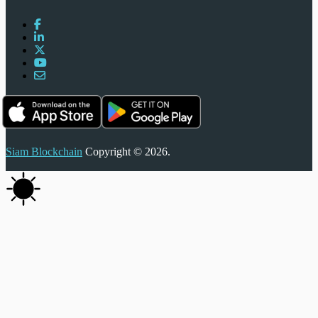
Siam Blockchain
Copyright © 2026.