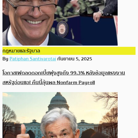
กฎหมายและรัฐบาล
By
Patiphan Santivarotai
กันยายน 5, 2025
โอกาสเฟดลดดอกเบี้ยพุ่งสูงถึง 99.3% หลังข้อมูลแรงงาน
สหรัฐอ่อนแอ! คืนนี้ลุ้นผล Nonfarm Payroll