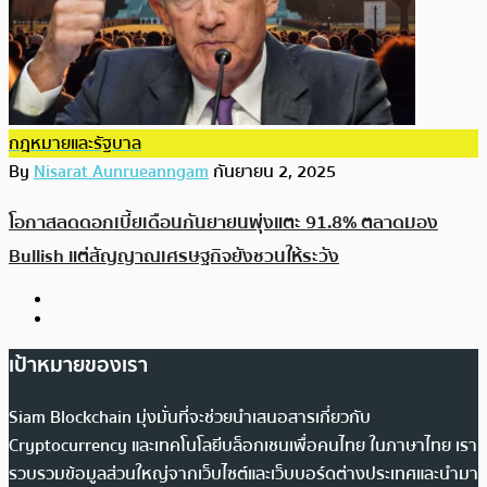
กฎหมายและรัฐบาล
By
Nisarat Aunrueanngam
กันยายน 2, 2025
โอกาสลดดอกเบี้ยเดือนกันยายนพุ่งแตะ 91.8% ตลาดมอง
Bullish แต่สัญญาณเศรษฐกิจยังชวนให้ระวัง
เป้าหมายของเรา
Siam Blockchain มุ่งมั่นที่จะช่วยนำเสนอสารเกี่ยวกับ
Cryptocurrency และเทคโนโลยีบล็อกเชนเพื่อคนไทย ในภาษาไทย เรา
รวบรวมข้อมูลส่วนใหญ่จากเว็บไซต์และเว็บบอร์ดต่างประเทศและนำมา