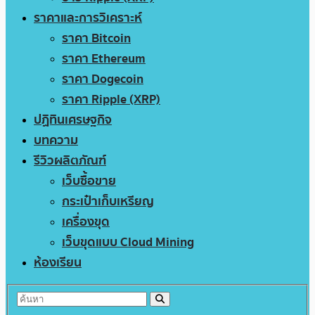
ราคาและการวิเคราะห์
ราคา Bitcoin
ราคา Ethereum
ราคา Dogecoin
ราคา Ripple (XRP)
ปฏิทินเศรษฐกิจ
บทความ
รีวิวผลิตภัณฑ์
เว็บซื้อขาย
กระเป๋าเก็บเหรียญ
เครื่องขุด
เว็บขุดแบบ Cloud Mining
ห้องเรียน