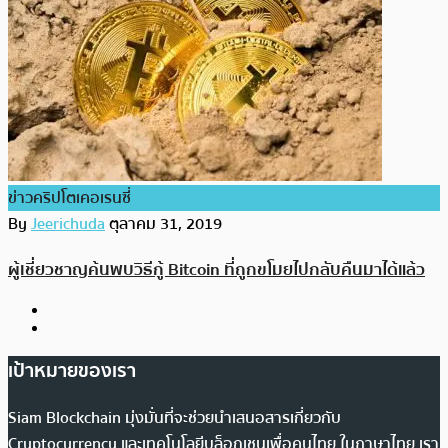
ข่าวคริปโตเคอเรนซี่
By
Jeerichuda
ตุลาคม 31, 2019
ผู้เชี่ยวชาญค้นพบวิธีกู้ Bitcoin ที่ถูกขโมยไปกลับคืนมาได้แล้ว
เป้าหมายของเรา
Siam Blockchain มุ่งมั่นที่จะช่วยนำเสนอสารเกี่ยวกับ
Cryptocurrency และเทคโนโลยีบล็อกเชนเพื่อคนไทย ในภาษาไทย เรา