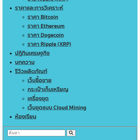
ราคาและการวิเคราะห์
ราคา Bitcoin
ราคา Ethereum
ราคา Dogecoin
ราคา Ripple (XRP)
ปฏิทินเศรษฐกิจ
บทความ
รีวิวผลิตภัณฑ์
เว็บซื้อขาย
กระเป๋าเก็บเหรียญ
เครื่องขุด
เว็บขุดแบบ Cloud Mining
ห้องเรียน