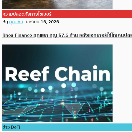
ความปลอดภัยทางไซเบอร์
By
คุณเชน
เมษายน 16, 2026
Rhea Finance ถูกแฮก สูญ $7.6 ล้าน หลังแฮกเกอร์ใช้โทเคนป
ข่าว DeFi