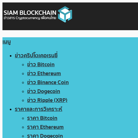
เมนู
ข่าวคริปโตเคอเรนซี่
ข่าว Bitcoin
ข่าว Ethereum
ข่าว Binance Coin
ข่าว Dogecoin
ข่าว Ripple (XRP)
ราคาและการวิเคราะห์
ราคา Bitcoin
ราคา Ethereum
ราคา Dogecoin