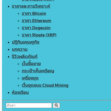
ราคาและการวิเคราะห์
ราคา Bitcoin
ราคา Ethereum
ราคา Dogecoin
ราคา Ripple (XRP)
ปฏิทินเศรษฐกิจ
บทความ
รีวิวผลิตภัณฑ์
เว็บซื้อขาย
กระเป๋าเก็บเหรียญ
เครื่องขุด
เว็บขุดแบบ Cloud Mining
ห้องเรียน