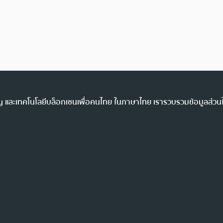
ency และเทคโนโลยีบล็อกเชนเพื่อคนไทย ในภาษาไทย เรารวบรวมข้อมูลส่