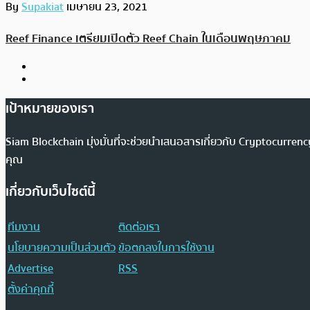
By
Supakiat
เมษายน 23, 2021
Reef Finance เตรียมเปิดตัว Reef Chain ในเดือนพฤษภาคม
เป้าหมายของเรา
Siam Blockchain มุ่งมั่นที่จะช่วยนำเสนอสารเกี่ยวกับ Cryptocurr
คุณ
เกี่ยวกับเว็บไซต์นี้
ทีมงาน
ติดต่อเรา
นโยบายความเป็นส่วนตัว
ข้อตกลงในการใช้งาน
Advertise
RSS
ตั้งค่าคุกกี้