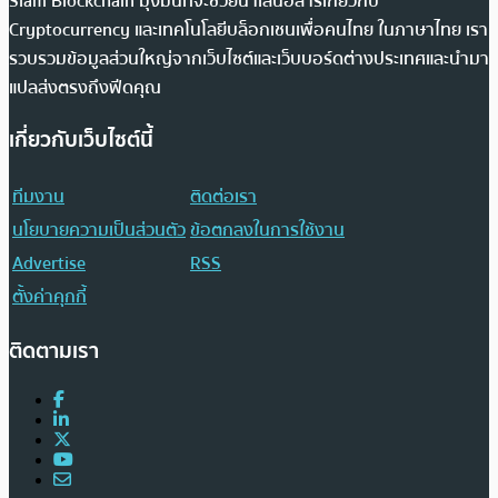
Siam Blockchain มุ่งมั่นที่จะช่วยนำเสนอสารเกี่ยวกับ
Cryptocurrency และเทคโนโลยีบล็อกเชนเพื่อคนไทย ในภาษาไทย เรา
รวบรวมข้อมูลส่วนใหญ่จากเว็บไซต์และเว็บบอร์ดต่างประเทศและนำมา
แปลส่งตรงถึงฟีดคุณ
เกี่ยวกับเว็บไซต์นี้
ทีมงาน
ติดต่อเรา
นโยบายความเป็นส่วนตัว
ข้อตกลงในการใช้งาน
Advertise
RSS
ตั้งค่าคุกกี้
ติดตามเรา