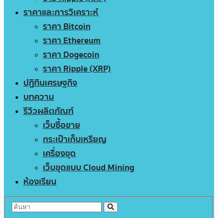
ราคาและการวิเคราะห์
ราคา Bitcoin
ราคา Ethereum
ราคา Dogecoin
ราคา Ripple (XRP)
ปฏิทินเศรษฐกิจ
บทความ
รีวิวผลิตภัณฑ์
เว็บซื้อขาย
กระเป๋าเก็บเหรียญ
เครื่องขุด
เว็บขุดแบบ Cloud Mining
ห้องเรียน