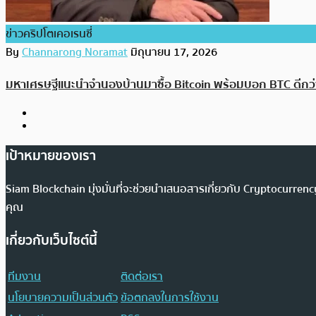
ข่าวคริปโตเคอเรนซี่
By
Channarong Noramat
มิถุนายน 17, 2026
มหาเศรษฐีแนะนำจำนองบ้านมาซื้อ Bitcoin พร้อมบอก BTC ดีกว่
เป้าหมายของเรา
Siam Blockchain มุ่งมั่นที่จะช่วยนำเสนอสารเกี่ยวกับ Cryptocurr
คุณ
เกี่ยวกับเว็บไซต์นี้
ทีมงาน
ติดต่อเรา
นโยบายความเป็นส่วนตัว
ข้อตกลงในการใช้งาน