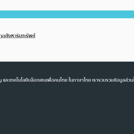
าอสังหาริมทรัพย์
ency และเทคโนโลยีบล็อกเชนเพื่อคนไทย ในภาษาไทย เรารวบรวมข้อมูลส่