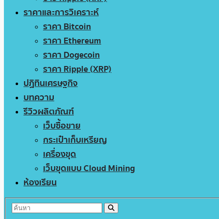
ราคาและการวิเคราะห์
ราคา Bitcoin
ราคา Ethereum
ราคา Dogecoin
ราคา Ripple (XRP)
ปฏิทินเศรษฐกิจ
บทความ
รีวิวผลิตภัณฑ์
เว็บซื้อขาย
กระเป๋าเก็บเหรียญ
เครื่องขุด
เว็บขุดแบบ Cloud Mining
ห้องเรียน