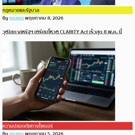
กฎหมายและรัฐบาล
By
คุณเชน
พฤษภาคม 8, 2026
วุฒิสภาสหรัฐฯ เตรียมโหวต CLARITY Act เร็วสุด 8 พ.ค. นี้
ความปลอดภัยทางไซเบอร์
By
คุณเชน
พฤษภาคม 5, 2026