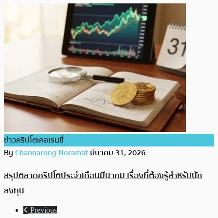
ข่าวคริปโตเคอเรนซี่
By
Channarong Noramat
มีนาคม 31, 2026
สรุปตลาดคริปโตประจำเดือนมีนาคม เรื่องที่ต้องรู้สำหรับนัก
ลงทุน
Previous