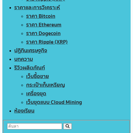
ราคาและการวิเคราะห์
ราคา Bitcoin
ราคา Ethereum
ราคา Dogecoin
ราคา Ripple (XRP)
ปฏิทินเศรษฐกิจ
บทความ
รีวิวผลิตภัณฑ์
เว็บซื้อขาย
กระเป๋าเก็บเหรียญ
เครื่องขุด
เว็บขุดแบบ Cloud Mining
ห้องเรียน