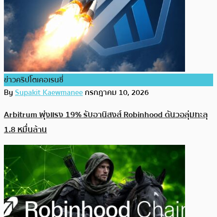
ข่าวคริปโตเคอเรนซี่
By
Supakit Kaewmanee
กรกฎาคม 10, 2026
Arbitrum พุ่งแรง 19% รับอานิสงส์ Robinhood ดันวอลุ่มทะลุ
1.8 หมื่นล้าน