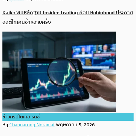
Kaiko พบหลักฐาน Insider Trading ก่อน Robinhood ประกาศ
ลิสต์โทเคนซ้ำหลายครั้ง
ข่าวคริปโตเคอเรนซี่
By
Channarong Noramat
พฤษภาคม 5, 2026