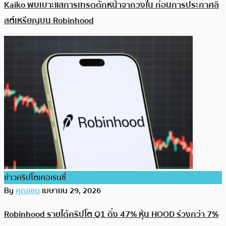
Kaiko พบเบาะแสการเทรดดักหน้าจากวงใน ก่อนการประกาศลิ
สต์เหรียญบน Robinhood
ข่าวคริปโตเคอเรนซี่
By
คุณเชน
เมษายน 29, 2026
Robinhood รายได้คริปโต Q1 ดิ่ง 47% หุ้น HOOD ร่วงกว่า 7%