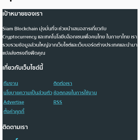
เป้าหมายของเรา
Siam Blockchain มุ่งมั่นที่จะช่วยนำเสนอสารเกี่ยวกับ
Cryptocurrency และเทคโนโลยีบล็อกเชนเพื่อคนไทย ในภาษาไทย เรา
รวบรวมข้อมูลส่วนใหญ่จากเว็บไซต์และเว็บบอร์ดต่างประเทศและนำมา
แปลส่งตรงถึงฟีดคุณ
เกี่ยวกับเว็บไซต์นี้
ทีมงาน
ติดต่อเรา
นโยบายความเป็นส่วนตัว
ข้อตกลงในการใช้งาน
Advertise
RSS
ตั้งค่าคุกกี้
ติดตามเรา