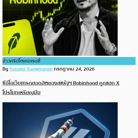
ข่าวคริปโตเคอเรนซี่
By
Supakit Kaewmanee
กรกฎาคม 24, 2026
ซีอีโอเว็บเทรดยอดฮิตของสหรัฐฯ Robinhood ถูกแฮก X
โปรโมทเหรียญมีม