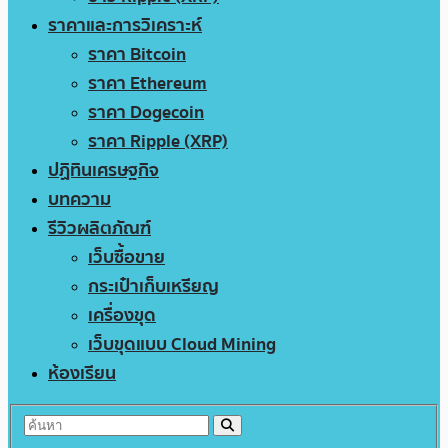
ราคาและการวิเคราะห์
ราคา Bitcoin
ราคา Ethereum
ราคา Dogecoin
ราคา Ripple (XRP)
ปฏิทินเศรษฐกิจ
บทความ
รีวิวผลิตภัณฑ์
เว็บซื้อขาย
กระเป๋าเก็บเหรียญ
เครื่องขุด
เว็บขุดแบบ Cloud Mining
ห้องเรียน