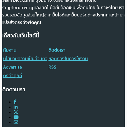
Siam Blockchain มุ่งมั่นที่จะช่วยนำเสนอสารเกี่ยวกับ
Cryptocurrency และเทคโนโลยีบล็อกเชนเพื่อคนไทย ในภาษาไทย เรา
รวบรวมข้อมูลส่วนใหญ่จากเว็บไซต์และเว็บบอร์ดต่างประเทศและนำมา
แปลส่งตรงถึงฟีดคุณ
เกี่ยวกับเว็บไซต์นี้
ทีมงาน
ติดต่อเรา
นโยบายความเป็นส่วนตัว
ข้อตกลงในการใช้งาน
Advertise
RSS
ตั้งค่าคุกกี้
ติดตามเรา