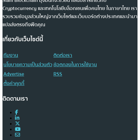
Siam Blockchain มุ่งมั่นที่จะช่วยนำเสนอสารเกี่ยวกับ
Cryptocurrency และเทคโนโลยีบล็อกเชนเพื่อคนไทย ในภาษาไทย เรา
รวบรวมข้อมูลส่วนใหญ่จากเว็บไซต์และเว็บบอร์ดต่างประเทศและนำมา
แปลส่งตรงถึงฟีดคุณ
เกี่ยวกับเว็บไซต์นี้
ทีมงาน
ติดต่อเรา
นโยบายความเป็นส่วนตัว
ข้อตกลงในการใช้งาน
Advertise
RSS
ตั้งค่าคุกกี้
ติดตามเรา