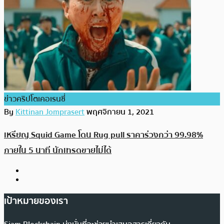
ข่าวคริปโตเคอเรนซี่
By
Kittinan Jomprasert
พฤศจิกายน 1, 2021
เหรียญ Squid Game โดน Rug pull ราคาร่วงกว่า 99.98%
ภายใน 5 นาที นักเทรดขายไม่ได้
เป้าหมายของเรา