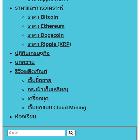
ราคาและการวิเคราะห์
ราคา Bitcoin
ราคา Ethereum
ราคา Dogecoin
ราคา Ripple (XRP)
ปฏิทินเศรษฐกิจ
บทความ
รีวิวผลิตภัณฑ์
เว็บซื้อขาย
กระเป๋าเก็บเหรียญ
เครื่องขุด
เว็บขุดแบบ Cloud Mining
ห้องเรียน