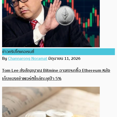
ข่าวคริปโตเคอเรนซี่
By
Channarong Noramat
มิถุนายน 11, 2026
Tom Lee ส่งสัญญาณ Bitmine อาจเบรกซื้อ Ethereum หลัง
เก็บของเข้าพอร์ตใกล้ทะลุเป้า 5%