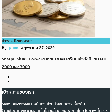
ข่าวคริปโตเคอเรนซี่
By
คุณเชน
พฤษภาคม 27, 2026
SharpLink และ Forward Industries เตรียมเข้าดัชนี Russell
2000 และ 3000
เป้าหมายของเรา
Siam Blockchain มุ่งมั่นที่จะช่วยนำเสนอสารเกี่ยวกับ
Cryptocurrency และเทคโนโลยีบล็อกเชนเพื่อคนไทย ในภาษาไทย เรา