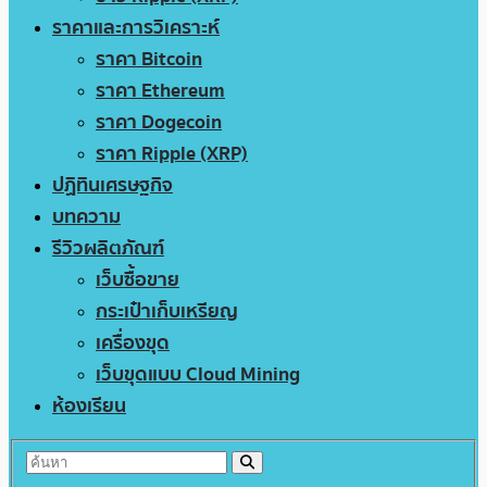
ราคาและการวิเคราะห์
ราคา Bitcoin
ราคา Ethereum
ราคา Dogecoin
ราคา Ripple (XRP)
ปฏิทินเศรษฐกิจ
บทความ
รีวิวผลิตภัณฑ์
เว็บซื้อขาย
กระเป๋าเก็บเหรียญ
เครื่องขุด
เว็บขุดแบบ Cloud Mining
ห้องเรียน