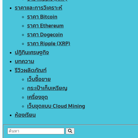
ราคาและการวิเคราะห์
ราคา Bitcoin
ราคา Ethereum
ราคา Dogecoin
ราคา Ripple (XRP)
ปฏิทินเศรษฐกิจ
บทความ
รีวิวผลิตภัณฑ์
เว็บซื้อขาย
กระเป๋าเก็บเหรียญ
เครื่องขุด
เว็บขุดแบบ Cloud Mining
ห้องเรียน