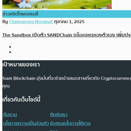
ข่าวคริปโตเคอเรนซี่
By
Channarong Noramat
ตุลาคม 1, 2025
The Sandbox เปิดตัว SANDChain บล็อกเชนของตัวเอง เพิ่มปร
เป้าหมายของเรา
Siam Blockchain มุ่งมั่นที่จะช่วยนำเสนอสารเกี่ยวกับ Cryptocurr
คุณ
เกี่ยวกับเว็บไซต์นี้
ทีมงาน
ติดต่อเรา
นโยบายความเป็นส่วนตัว
ข้อตกลงในการใช้งาน