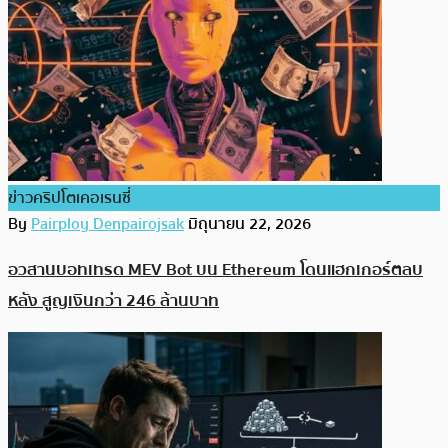
ข่าวคริปโตเคอเรนซี่
By
Pairploy Denpairojsak
มิถุนายน 22, 2026
อวสานบอทเทรด MEV Bot บน Ethereum โดนแฮกเกอร์ตลบ
หลัง สูญเงินกว่า 246 ล้านบาท