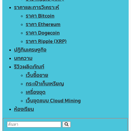
ราคาและการวิเคราะห์
ราคา Bitcoin
ราคา Ethereum
ราคา Dogecoin
ราคา Ripple (XRP)
ปฏิทินเศรษฐกิจ
บทความ
รีวิวผลิตภัณฑ์
เว็บซื้อขาย
กระเป๋าเก็บเหรียญ
เครื่องขุด
เว็บขุดแบบ Cloud Mining
ห้องเรียน