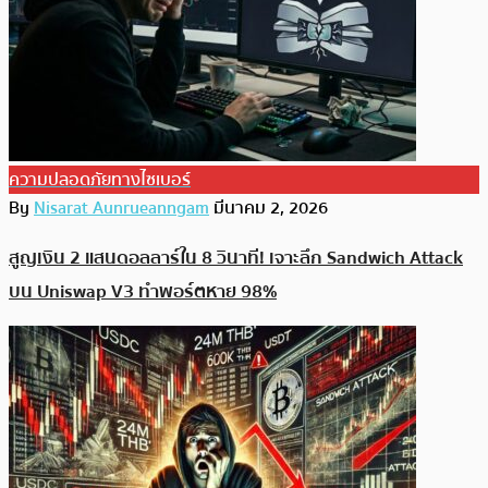
ความปลอดภัยทางไซเบอร์
By
Nisarat Aunrueanngam
มีนาคม 2, 2026
สูญเงิน 2 แสนดอลลาร์ใน 8 วินาที! เจาะลึก Sandwich Attack
บน Uniswap V3 ทำพอร์ตหาย 98%