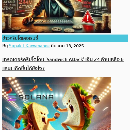
ข่าวคริปโตเคอเรนซี่
By
Supakit Kaewmanee
มีนาคม 13, 2025
เทรดเดอร์คริปโตโดน ‘Sandwich Attack’ เงิน 24 ล้านเหลือ 6
แสน! เกิดขึ้นได้ยังไง?