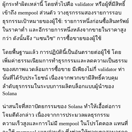
ผู้กระทำผิดเหล่านี้ โดยทั่วไปคือ validator หรือผู้ที่มีสิทธิ์
เข้าถึง mempool ส่วนตัว วางธุรกรรมสองรายการรอบ
ธุรกรรมเป้าหมายของผู้ใช้: รายการหนึ่งก่อนซื้อสินทรัพย์
ในราคาต่ำ และอีกรายการหนึ่งหลังจากขายในราคาสูง
กว่า ดังนั้นจึง “แซนวิช” การซื้อขายของผู้ใช้
โดยพื้นฐานแล้ว การปฏิบัตินี้เป็นอันตรายต่อผู้ใช้ โดย
เพิ่มค่าธรรมเนียมการทำธุรกรรมและลดความเป็นธรรม
ของสภาพแวดล้อมการซื้อขาย มีเพียงไม่กี่ validator ท่า
นั้นที่ได้รับประโยชน์ เนื่องจากพวกเขามีสิทธิ์ควบคุม
ลำดับธุรกรรมในระบบการผลิตบล็อกแบบผู้นำของ
Solana
น่าสนใจที่สถาปัตยกรรมของ Solana ทำให้เอื้อต่อการ
โจมตีดังกล่าว เนื่องจากการประมวลผลธุรกรรม
ความเร็วสูงและการไม่มี mempool ในโปรโตคอล แทนที่
จะใช้ mempool แบบส่วนตัว ซึ่งช่วยให้พวกเขาสามารถดู