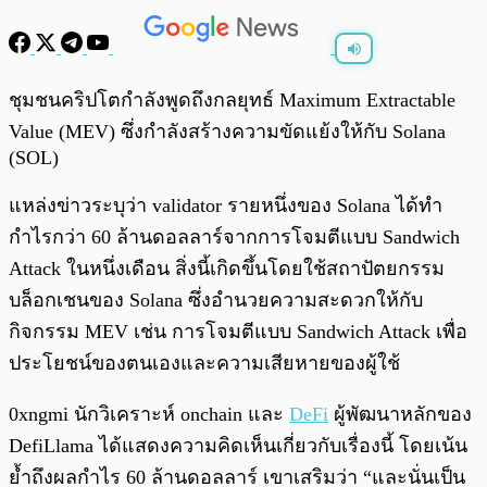
พร้อมเล่น
0:00
/
0:00
ชุมชนคริปโตกำลังพูดถึงกลยุทธ์ Maximum Extractable
Value (MEV) ซึ่งกำลังสร้างความขัดแย้งให้กับ Solana
(SOL)
แหล่งข่าวระบุว่า validator รายหนึ่งของ Solana ได้ทำ
กำไรกว่า 60 ล้านดอลลาร์จากการโจมตีแบบ Sandwich
Attack ในหนึ่งเดือน สิ่งนี้เกิดขึ้นโดยใช้สถาปัตยกรรม
บล็อกเชนของ Solana ซึ่งอำนวยความสะดวกให้กับ
กิจกรรม MEV เช่น การโจมตีแบบ Sandwich Attack เพื่อ
ประโยชน์ของตนเองและความเสียหายของผู้ใช้
0xngmi นักวิเคราะห์ onchain และ
DeFi
ผู้พัฒนาหลักของ
DefiLlama ได้แสดงความคิดเห็นเกี่ยวกับเรื่องนี้ โดยเน้น
ย้ำถึงผลกำไร 60 ล้านดอลลาร์ เขาเสริมว่า “และนั่นเป็น