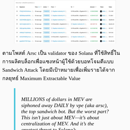
ตามโพสต์ Arsc เป็น validator ของ Solana ที่ใช้สิทธิ์ใน
การผลิตบล็อกเพื่อแซงหน้าผู้ใช้ด้วยบอทโจมตีแบบ
Sandwich Attack โดยมีเป้าหมายเพื่อเพิ่มรายได้จาก
กลยุทธ์ Maximum Extractable Value
MILLIONS of dollars in MEV are
siphoned away DAILY by vpe (aka arsc),
the top sandwich bot. But the worst part?
This isn’t just about MEV—it’s about
centralization of MEV. And it’s the
greatest threat to Solana’s