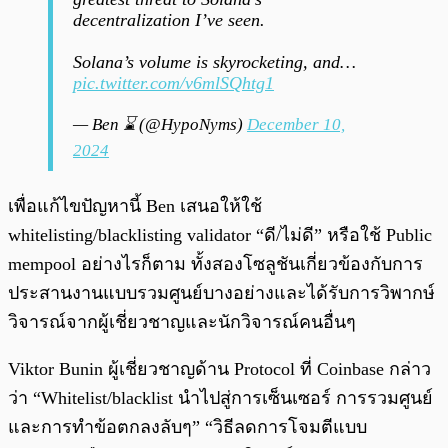
decentralization I’ve seen.
Solana’s volume is skyrocketing, and…
pic.twitter.com/v6mlSQhtg1
— Ben ⌛ (@HypoNyms)
December 10,
2024
เพื่อแก้ไขปัญหานี้ Ben เสนอให้ใช้
whitelisting/blacklisting validator “ดี/ไม่ดี” หรือใช้ Public
mempool อย่างไรก็ตาม ทั้งสองโซลูชันเกี่ยวข้องกับการ
ประสานงานแบบรวมศูนย์บางอย่างและได้รับการวิพากษ์
วิจารณ์จากผู้เชี่ยวชาญและนักวิจารณ์คนอื่นๆ
Viktor Bunin ผู้เชี่ยวชาญด้าน Protocol ที่ Coinbase กล่าว
ว่า “Whitelist/blacklist นำไปสู่การเซ็นเซอร์ การรวมศูนย์
และการทำข้อตกลงลับๆ” “วิธีลดการโจมตีแบบ