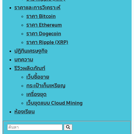
ราคาและการวิเคราะห์
ราคา Bitcoin
ราคา Ethereum
ราคา Dogecoin
ราคา Ripple (XRP)
ปฏิทินเศรษฐกิจ
บทความ
รีวิวผลิตภัณฑ์
เว็บซื้อขาย
กระเป๋าเก็บเหรียญ
เครื่องขุด
เว็บขุดแบบ Cloud Mining
ห้องเรียน