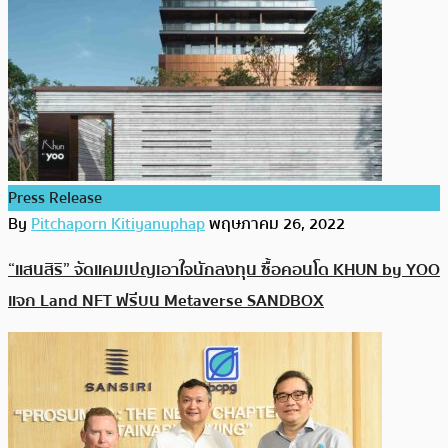
Press Release
By
Pitchaporn Kitiyanuphap
พฤษภาคม 26, 2022
“แสนสิริ” จัดแคมเปญเอาใจนักลงทุน ซื้อคอนโด KHUN by YOO
แจก Land NFT ฟรีบน Metaverse SANDBOX