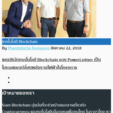
เทคโนโลยี Blockchain
By
Phanitphicha Kongsung
สิงหาคม 22, 2018
แสนสิริจับเทคโนโลยี Blockchain ของ PowerLedger เป็น
โมเดลแลกเปลี่ยนพลังงานไฟฟ้าในโครงการ
เป้าหมายของเรา
Siam Blockchain มุ่งมั่นที่จะช่วยนำเสนอสารเกี่ยวกับ
Cryptocurrency และเทคโนโลยีบล็อกเชนเพื่อคนไทย ในภาษาไทย เรา