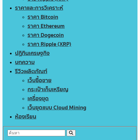
ราคาและการวิเคราะห์
ราคา Bitcoin
ราคา Ethereum
ราคา Dogecoin
ราคา Ripple (XRP)
ปฏิทินเศรษฐกิจ
บทความ
รีวิวผลิตภัณฑ์
เว็บซื้อขาย
กระเป๋าเก็บเหรียญ
เครื่องขุด
เว็บขุดแบบ Cloud Mining
ห้องเรียน