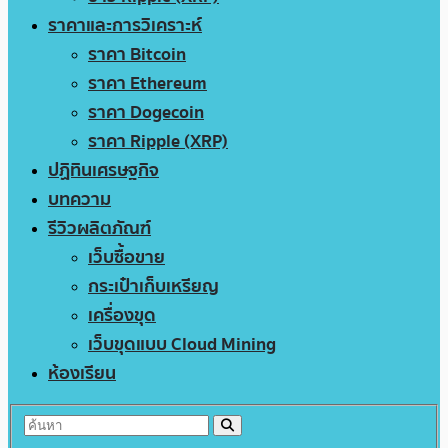
ราคาและการวิเคราะห์
ราคา Bitcoin
ราคา Ethereum
ราคา Dogecoin
ราคา Ripple (XRP)
ปฏิทินเศรษฐกิจ
บทความ
รีวิวผลิตภัณฑ์
เว็บซื้อขาย
กระเป๋าเก็บเหรียญ
เครื่องขุด
เว็บขุดแบบ Cloud Mining
ห้องเรียน