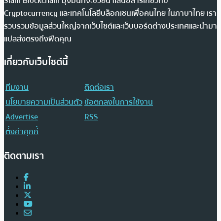
Siam Blockchain มุ่งมั่นที่จะช่วยนำเสนอสารเกี่ยวกับ
Cryptocurrency และเทคโนโลยีบล็อกเชนเพื่อคนไทย ในภาษาไทย เรา
รวบรวมข้อมูลส่วนใหญ่จากเว็บไซต์และเว็บบอร์ดต่างประเทศและนำมา
แปลส่งตรงถึงฟีดคุณ
เกี่ยวกับเว็บไซต์นี้
ทีมงาน
ติดต่อเรา
นโยบายความเป็นส่วนตัว
ข้อตกลงในการใช้งาน
Advertise
RSS
ตั้งค่าคุกกี้
ติดตามเรา