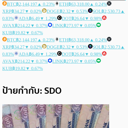
BTC
฿2,144,197
▲ 0.23%
ETH
฿63,318.00
▲ 0.24%
XRP
฿34.27
▼ 0.02%
DOGE
฿2.32
▼ 0.53%
SOL
฿2,530.73
▲
0.83%
ADA
฿6.49
▼ 1.29%
DOT
฿26.64
▼ 0.98%
AVAX
฿214.22
▼ 0.37%
LINK
฿273.97
▼ 0.05%
KUB
฿19.82
▼ 0.67%
BTC
฿2,144,197
▲ 0.23%
ETH
฿63,318.00
▲ 0.24%
XRP
฿34.27
▼ 0.02%
DOGE
฿2.32
▼ 0.53%
SOL
฿2,530.73
▲
0.83%
ADA
฿6.49
▼ 1.29%
DOT
฿26.64
▼ 0.98%
AVAX
฿214.22
▼ 0.37%
LINK
฿273.97
▼ 0.05%
KUB
฿19.82
▼ 0.67%
ป้ายกำกับ:
SDO