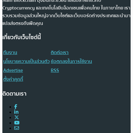
Siam Blockchain มุ่งมั่นที่จะช่วยนำเสนอสารเกี่ยวกับ
Cryptocurrency และเทคโนโลยีบล็อกเชนเพื่อคนไทย ในภาษาไทย เรา
รวบรวมข้อมูลส่วนใหญ่จากเว็บไซต์และเว็บบอร์ดต่างประเทศและนำมา
แปลส่งตรงถึงฟีดคุณ
เกี่ยวกับเว็บไซต์นี้
ทีมงาน
ติดต่อเรา
นโยบายความเป็นส่วนตัว
ข้อตกลงในการใช้งาน
Advertise
RSS
ตั้งค่าคุกกี้
ติดตามเรา