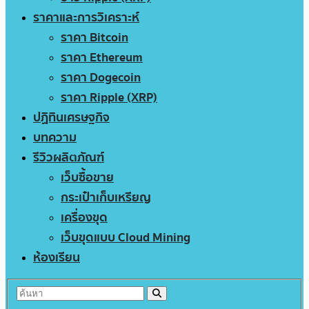
ราคาและการวิเคราะห์
ราคา Bitcoin
ราคา Ethereum
ราคา Dogecoin
ราคา Ripple (XRP)
ปฏิทินเศรษฐกิจ
บทความ
รีวิวผลิตภัณฑ์
เว็บซื้อขาย
กระเป๋าเก็บเหรียญ
เครื่องขุด
เว็บขุดแบบ Cloud Mining
ห้องเรียน