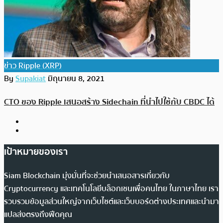
ข่าว Ripple (XRP)
By
Supakiat
มิถุนายน 8, 2021
CTO ของ Ripple เสนอสร้าง Sidechain ที่นำไปใช้กับ CBDC ได้
เป้าหมายของเรา
Siam Blockchain มุ่งมั่นที่จะช่วยนำเสนอสารเกี่ยวกับ
Cryptocurrency และเทคโนโลยีบล็อกเชนเพื่อคนไทย ในภาษาไทย เรา
รวบรวมข้อมูลส่วนใหญ่จากเว็บไซต์และเว็บบอร์ดต่างประเทศและนำมา
แปลส่งตรงถึงฟีดคุณ