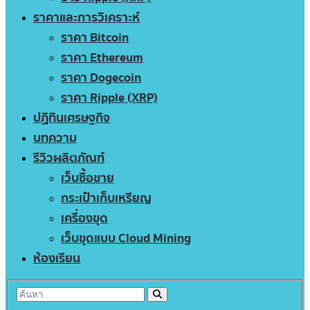
ราคาและการวิเคราะห์
ราคา Bitcoin
ราคา Ethereum
ราคา Dogecoin
ราคา Ripple (XRP)
ปฏิทินเศรษฐกิจ
บทความ
รีวิวผลิตภัณฑ์
เว็บซื้อขาย
กระเป๋าเก็บเหรียญ
เครื่องขุด
เว็บขุดแบบ Cloud Mining
ห้องเรียน