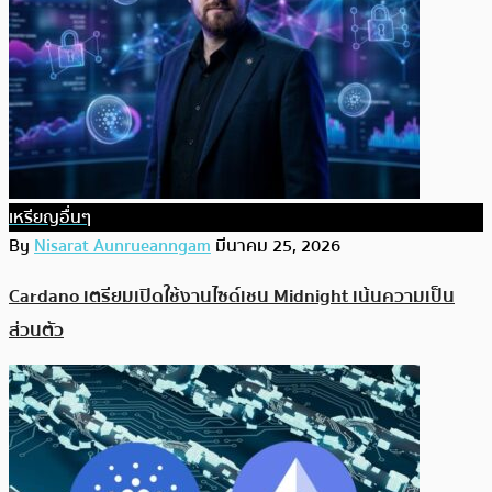
เหรียญอื่นๆ
By
Nisarat Aunrueanngam
มีนาคม 25, 2026
Cardano เตรียมเปิดใช้งานไซด์เชน Midnight เน้นความเป็น
ส่วนตัว