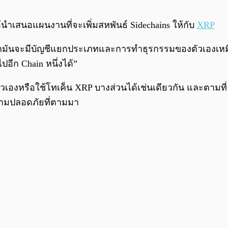
้นำเสนอแผนงานที่จะเพิ่มสหพันธ์ Sidechains ให้กับ
XRP
มันจะมีบัญชีแยกประเภทและการทำธุรกรรมของตัวเองเหมือนกับ
อีก Chain หนึ่งได้”
เองหรือใช้โทเค็น XRP บางส่วนได้เช่นเดียวกัน และตามที่ S
ความปลอดภัยที่ตามมา