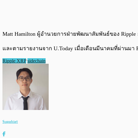
Matt Hamilton ผู้อำนวยการฝ่ายพัฒนาสัมพันธ์ของ Ripple
และตามรายงานจาก U.Today เมื่อเดือนมีนาคมที่ผ่านมา R
Ripple XRP
sidechain
Supakiat