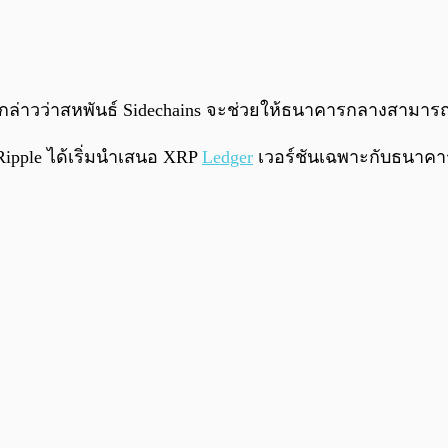
 กล่าวว่าสหพันธ์ Sidechains จะช่วยให้ธนาคารกลางสามารถส
ipple ได้เริ่มนำเสนอ XRP
Ledger
เวอร์ชันเฉพาะกับธนาคา