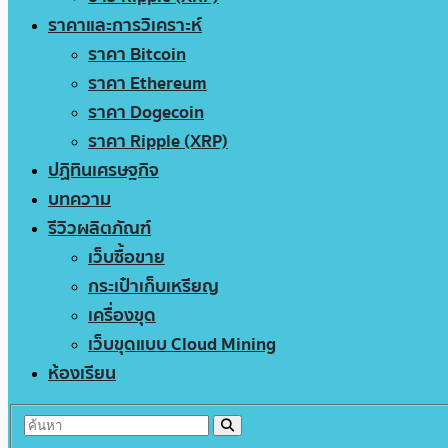
ราคาและการวิเคราะห์
ราคา Bitcoin
ราคา Ethereum
ราคา Dogecoin
ราคา Ripple (XRP)
ปฏิทินเศรษฐกิจ
บทความ
รีวิวผลิตภัณฑ์
เว็บซื้อขาย
กระเป๋าเก็บเหรียญ
เครื่องขุด
เว็บขุดแบบ Cloud Mining
ห้องเรียน