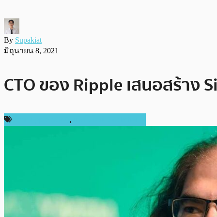
By
Supakiat
มิถุนายน 8, 2021
CTO ของ Ripple เสนอสร้าง Sid
ข่าว Ripple (XRP)
,
เทคโนโลยี Blockchain