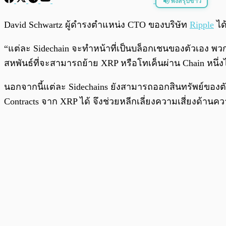
ฟังสรุปข่าว
พร้อมเล่น
David Schwartz ผู้ดำรงตำแหน่ง CTO ของบริษัท
Ripple
ได
“แต่ละ Sidechain จะทำหน้าที่เป็นบล็อกเชนของตัวเอง พวก
สหพันธ์ที่จะสามารถย้าย XRP หรือโทเค็นผ่าน Chain หนึ่งไป
นอกจากนี้แต่ละ Sidechains ยังสามารถออกสินทรัพย์ของตัว
Contracts จาก XRP ได้ จึงช่วยหลีกเลี่ยงความเสี่ยงด้าน