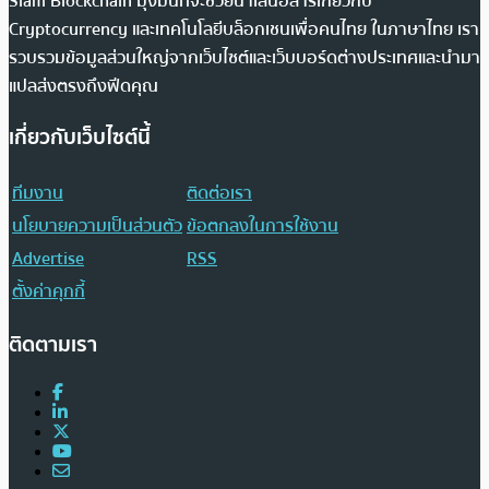
Siam Blockchain มุ่งมั่นที่จะช่วยนำเสนอสารเกี่ยวกับ
Cryptocurrency และเทคโนโลยีบล็อกเชนเพื่อคนไทย ในภาษาไทย เรา
รวบรวมข้อมูลส่วนใหญ่จากเว็บไซต์และเว็บบอร์ดต่างประเทศและนำมา
แปลส่งตรงถึงฟีดคุณ
เกี่ยวกับเว็บไซต์นี้
ทีมงาน
ติดต่อเรา
นโยบายความเป็นส่วนตัว
ข้อตกลงในการใช้งาน
Advertise
RSS
ตั้งค่าคุกกี้
ติดตามเรา