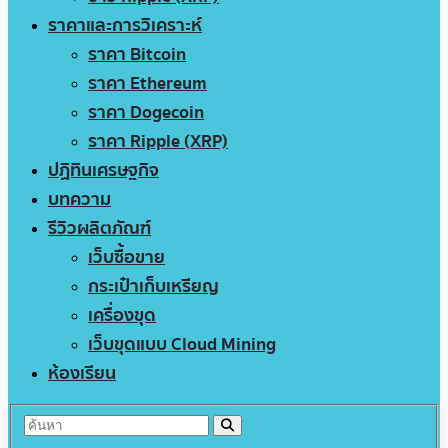
ราคาและการวิเคราะห์
ราคา Bitcoin
ราคา Ethereum
ราคา Dogecoin
ราคา Ripple (XRP)
ปฏิทินเศรษฐกิจ
บทความ
รีวิวผลิตภัณฑ์
เว็บซื้อขาย
กระเป๋าเก็บเหรียญ
เครื่องขุด
เว็บขุดแบบ Cloud Mining
ห้องเรียน