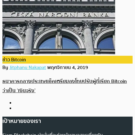
ข่าว Bitcoin
By
Jitphanu Nakapat
พฤศจิกายน 4, 2019
ธนาคารกลางประเทศเช็คเตรียมลงโทษปรับผู้ที่เรียก Bitcoin
ว่าเป็น ‘เงินจริง’
เป้าหมายของเรา