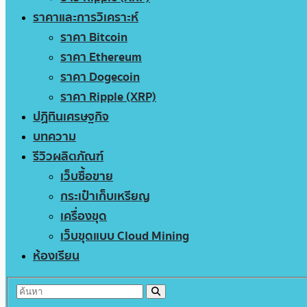
ราคาและการวิเคราะห์
ราคา Bitcoin
ราคา Ethereum
ราคา Dogecoin
ราคา Ripple (XRP)
ปฏิทินเศรษฐกิจ
บทความ
รีวิวผลิตภัณฑ์
เว็บซื้อขาย
กระเป๋าเก็บเหรียญ
เครื่องขุด
เว็บขุดแบบ Cloud Mining
ห้องเรียน