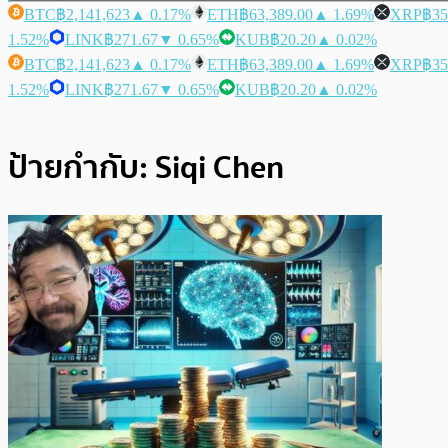
BTC
฿2,141,623
▲ 0.17%
ETH
฿63,389.00
▲ 1.69%
XRP
฿35
1.52%
LINK
฿271.67
▼ 0.65%
KUB
฿20.20
▲ 0.02%
BTC
฿2,141,623
▲ 0.17%
ETH
฿63,389.00
▲ 1.69%
XRP
฿35
1.52%
LINK
฿271.67
▼ 0.65%
KUB
฿20.20
▲ 0.02%
ป้ายกำกับ:
Siqi Chen