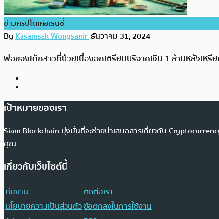
ข่าวคริปโตเคอเรนซี่
By
Kasamsak Wongsanin
ธันวาคม 31, 2024
พ่อของเด็กสาวที่ป่วยเนื้องอกเตรียมบริจาคเงิน 1 ล้านหลังเหรีย
เป้าหมายของเรา
Siam Blockchain มุ่งมั่นที่จะช่วยนำเสนอสารเกี่ยวกับ Cryptocurr
คุณ
เกี่ยวกับเว็บไซต์นี้
ทีมงาน
ติดต่อเรา
นโยบายความเป็นส่วนตัว
ข้อตกลงในการใช้งาน