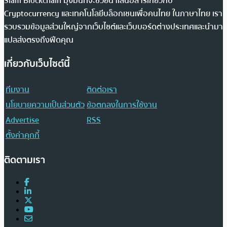
Siam Blockchain มุ่งมั่นที่จะช่วยนำเสนอสารเกี่ยวกับ
Cryptocurrency และเทคโนโลยีบล็อกเชนเพื่อคนไทย ในภาษาไทย เรา
รวบรวมข้อมูลส่วนใหญ่จากเว็บไซต์และเว็บบอร์ดต่างประเทศและนำมา
แปลส่งตรงถึงฟีดคุณ
เกี่ยวกับเว็บไซต์นี้
ทีมงาน
ติดต่อเรา
นโยบายความเป็นส่วนตัว
ข้อตกลงในการใช้งาน
Advertise
RSS
ตั้งค่าคุกกี้
ติดตามเรา