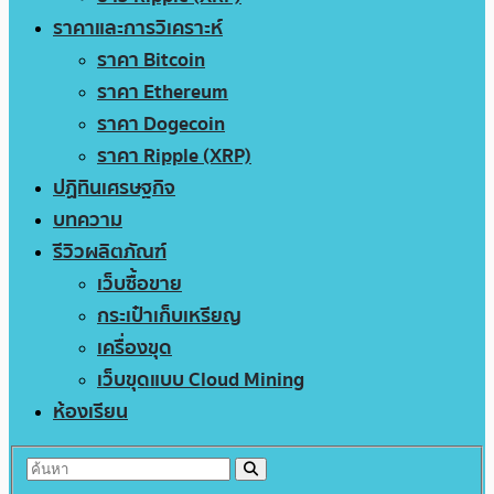
ราคาและการวิเคราะห์
ราคา Bitcoin
ราคา Ethereum
ราคา Dogecoin
ราคา Ripple (XRP)
ปฏิทินเศรษฐกิจ
บทความ
รีวิวผลิตภัณฑ์
เว็บซื้อขาย
กระเป๋าเก็บเหรียญ
เครื่องขุด
เว็บขุดแบบ Cloud Mining
ห้องเรียน