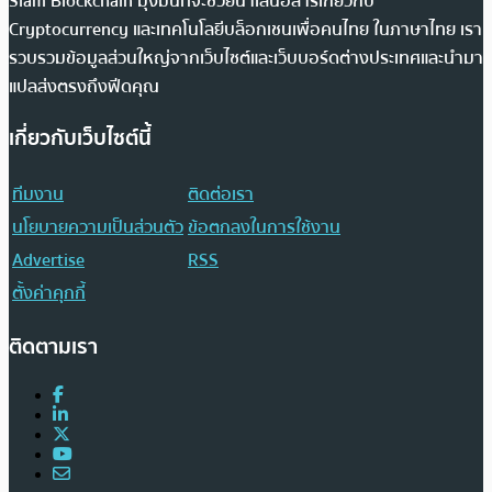
Siam Blockchain มุ่งมั่นที่จะช่วยนำเสนอสารเกี่ยวกับ
Cryptocurrency และเทคโนโลยีบล็อกเชนเพื่อคนไทย ในภาษาไทย เรา
รวบรวมข้อมูลส่วนใหญ่จากเว็บไซต์และเว็บบอร์ดต่างประเทศและนำมา
แปลส่งตรงถึงฟีดคุณ
เกี่ยวกับเว็บไซต์นี้
ทีมงาน
ติดต่อเรา
นโยบายความเป็นส่วนตัว
ข้อตกลงในการใช้งาน
Advertise
RSS
ตั้งค่าคุกกี้
ติดตามเรา