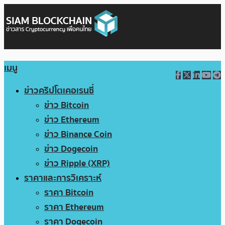
เมนู
ข่าวคริปโตเคอเรนซี่
ข่าว Bitcoin
ข่าว Ethereum
ข่าว Binance Coin
ข่าว Dogecoin
ข่าว Ripple (XRP)
ราคาและการวิเคราะห์
ราคา Bitcoin
ราคา Ethereum
ราคา Dogecoin