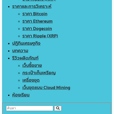
ราคาและการวิเคราะห์
ราคา Bitcoin
ราคา Ethereum
ราคา Dogecoin
ราคา Ripple (XRP)
ปฏิทินเศรษฐกิจ
บทความ
รีวิวผลิตภัณฑ์
เว็บซื้อขาย
กระเป๋าเก็บเหรียญ
เครื่องขุด
เว็บขุดแบบ Cloud Mining
ห้องเรียน