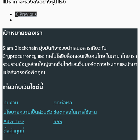
แม้ราคาจะร่วงลงอย่างรุนแรง
Previous
เป้าหมายของเรา
Siam Blockchain มุ่งมั่นที่จะช่วยนำเสนอสารเกี่ยวกับ
Cryptocurrency และเทคโนโลยีบล็อกเชนเพื่อคนไทย ในภาษาไทย เรา
รวบรวมข้อมูลส่วนใหญ่จากเว็บไซต์และเว็บบอร์ดต่างประเทศและนำมา
แปลส่งตรงถึงฟีดคุณ
เกี่ยวกับเว็บไซต์นี้
ทีมงาน
ติดต่อเรา
นโยบายความเป็นส่วนตัว
ข้อตกลงในการใช้งาน
Advertise
RSS
ตั้งค่าคุกกี้