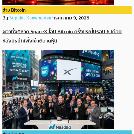
ข่าว Bitcoin
By
Supakit Kaewmanee
กรกฎาคม 9, 2026
ผวาทั้งตลาด SpaceX โอน Bitcoin ครั้งแรกในรอบ 6 เดือน
หลังบริษัทเพิ่งเข้าตลาดหุ้น