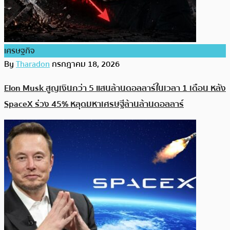
เศรษฐกิจ
By
Tharadon
กรกฎาคม 18, 2026
Elon Musk สูญเงินกว่า 5 แสนล้านดอลลาร์ในเวลา 1 เดือน หลัง
SpaceX ร่วง 45% หลุดมหาเศรษฐีล้านล้านดอลลาร์