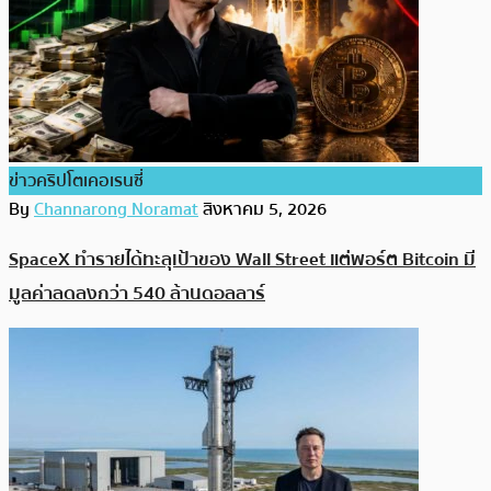
ข่าวคริปโตเคอเรนซี่
By
Channarong Noramat
สิงหาคม 5, 2026
SpaceX ทำรายได้ทะลุเป้าของ Wall Street แต่พอร์ต Bitcoin มี
มูลค่าลดลงกว่า 540 ล้านดอลลาร์