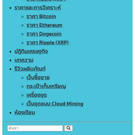
ราคาและการวิเคราะห์
ราคา Bitcoin
ราคา Ethereum
ราคา Dogecoin
ราคา Ripple (XRP)
ปฏิทินเศรษฐกิจ
บทความ
รีวิวผลิตภัณฑ์
เว็บซื้อขาย
กระเป๋าเก็บเหรียญ
เครื่องขุด
เว็บขุดแบบ Cloud Mining
ห้องเรียน