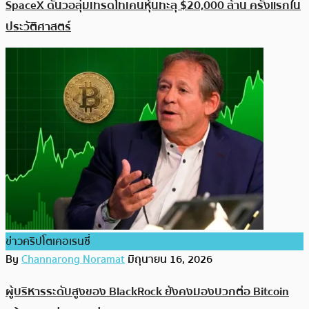
SpaceX ดันวอลุ่มเทรดโทเคนหุ้นทะลุ $20,000 ล้าน ครั้งแรกใน
ประวัติศาสตร์
ข่าวคริปโตเคอเรนซี่
By
Channarong Noramat
มิถุนายน 16, 2026
ผู้บริหารระดับสูงของ BlackRock ยังคงมองบวกต่อ Bitcoin