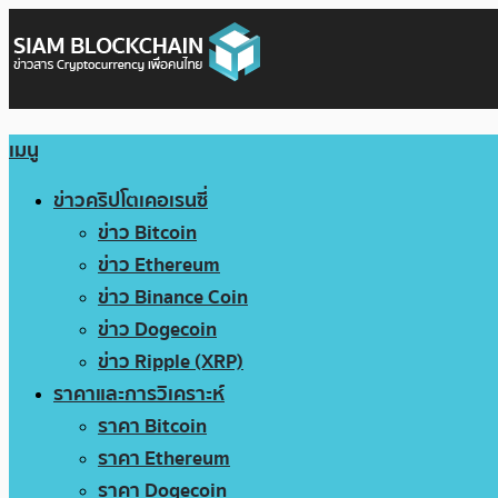
เมนู
ข่าวคริปโตเคอเรนซี่
ข่าว Bitcoin
ข่าว Ethereum
ข่าว Binance Coin
ข่าว Dogecoin
ข่าว Ripple (XRP)
ราคาและการวิเคราะห์
ราคา Bitcoin
ราคา Ethereum
ราคา Dogecoin