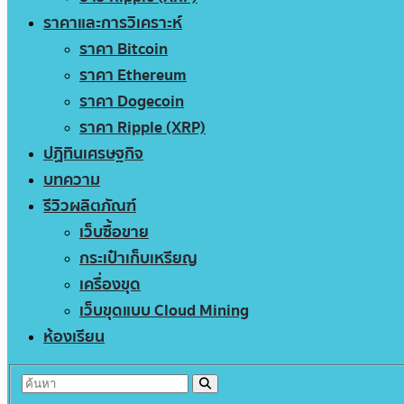
ราคาและการวิเคราะห์
ราคา Bitcoin
ราคา Ethereum
ราคา Dogecoin
ราคา Ripple (XRP)
ปฏิทินเศรษฐกิจ
บทความ
รีวิวผลิตภัณฑ์
เว็บซื้อขาย
กระเป๋าเก็บเหรียญ
เครื่องขุด
เว็บขุดแบบ Cloud Mining
ห้องเรียน