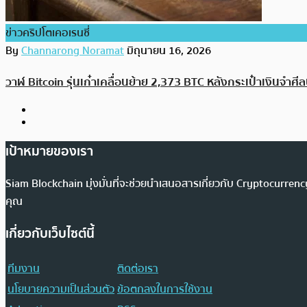
ข่าวคริปโตเคอเรนซี่
By
Channarong Noramat
มิถุนายน 16, 2026
วาฬ Bitcoin รุ่นเก๋าเคลื่อนย้าย 2,373 BTC หลังกระเป๋าเงินจำศีล
เป้าหมายของเรา
Siam Blockchain มุ่งมั่นที่จะช่วยนำเสนอสารเกี่ยวกับ Cryptocurr
คุณ
เกี่ยวกับเว็บไซต์นี้
ทีมงาน
ติดต่อเรา
นโยบายความเป็นส่วนตัว
ข้อตกลงในการใช้งาน