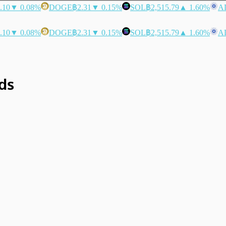
.10
▼ 0.08%
DOGE
฿2.31
▼ 0.15%
SOL
฿2,515.79
▲ 1.60%
A
.10
▼ 0.08%
DOGE
฿2.31
▼ 0.15%
SOL
฿2,515.79
▲ 1.60%
A
ds