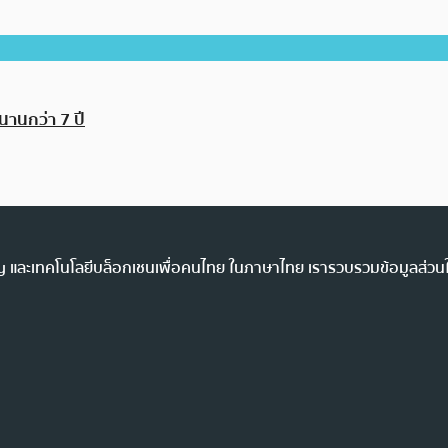
นานกว่า 7 ปี
ency และเทคโนโลยีบล็อกเชนเพื่อคนไทย ในภาษาไทย เรารวบรวมข้อมูลส่