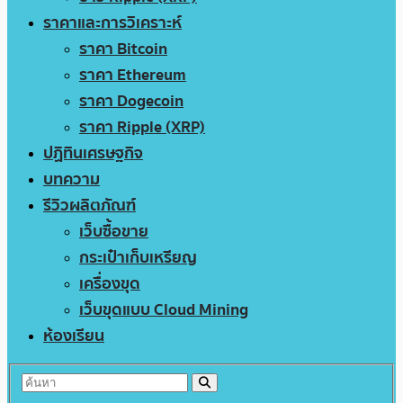
ราคาและการวิเคราะห์
ราคา Bitcoin
ราคา Ethereum
ราคา Dogecoin
ราคา Ripple (XRP)
ปฏิทินเศรษฐกิจ
บทความ
รีวิวผลิตภัณฑ์
เว็บซื้อขาย
กระเป๋าเก็บเหรียญ
เครื่องขุด
เว็บขุดแบบ Cloud Mining
ห้องเรียน