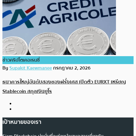
ข่าวคริปโตเคอเรนซี่
By
Supakit Kaewmanee
กรกฎาคม 2, 2026
ธนาคารใหญ่อันดับสองของฝรั่งเศส เปิดตัว EURXT เหรียญ
Stablecoin สกุลเงินยูโร
เป้าหมายของเรา