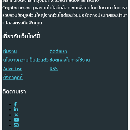
Siam Blockchain มุ่งมั่นที่จะช่วยนำเสนอสารเกี่ยวกับ
Cryptocurrency และเทคโนโลยีบล็อกเชนเพื่อคนไทย ในภาษาไทย เรา
รวบรวมข้อมูลส่วนใหญ่จากเว็บไซต์และเว็บบอร์ดต่างประเทศและนำมา
แปลส่งตรงถึงฟีดคุณ
เกี่ยวกับเว็บไซต์นี้
ทีมงาน
ติดต่อเรา
นโยบายความเป็นส่วนตัว
ข้อตกลงในการใช้งาน
Advertise
RSS
ตั้งค่าคุกกี้
ติดตามเรา