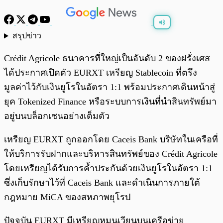
สรุปข่าว
พร้อมเล่น
0:00
/
0:00
Crédit Agricole ธนาคารที่ใหญ่เป็นอันดับ 2 ของฝรั่งเศส
ได้ประกาศเปิดตัว EURXT เหรียญ Stablecoin ที่ตรึง
มูลค่าไว้กับเงินยูโรในอัตรา 1:1 พร้อมประกาศเดินหน้าสู่
ยุค Tokenized Finance หรือระบบการเงินที่นำสินทรัพย์มา
อยู่บนบล็อกเชนอย่างเต็มตัว
เหรียญ EURXT ถูกออกโดย Caceis Bank บริษัทในเครือที่
ให้บริการรับฝากและบริหารสินทรัพย์ของ Crédit Agricole
โดยเหรียญได้รับการค้ำประกันด้วยเงินยูโรในอัตรา 1:1
ซึ่งเก็บรักษาไว้ที่ Caceis Bank และดำเนินการภายใต้
กฎหมาย MiCA ของสหภาพยุโรป
ปัจจุบัน EURXT มีเหรียญหมุนเวียนบนเครือข่าย