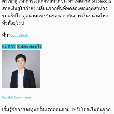
ตัวเข้าสู่โลกการเงินดิจิทัลมากขึ้น ทำให้ตลาด Stablecoin
สกุลเงินยูโรกำลังเปลี่ยนจากพื้นที่ทดลองของอุตสาหกร
รมคริปโต สู่สนามแข่งขันของสถาบันการเงินขนาดใหญ่
ทั่วทั้งยุโรป
ที่มา:
coindesk
EURXT
Stablecoin ยูโร
Supakit Kaewmanee
เริ่มรู้จักการลงทุนครั้งแรกตอนอายุ 19 ปี โดยเริ่มต้นจาก