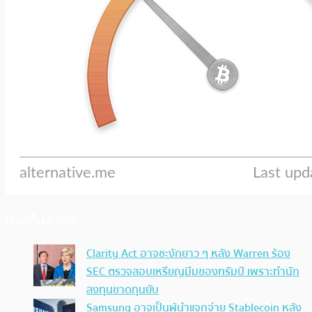
ประเด็นล่าสุด
Clarity Act อาจชะงักยาว ๆ หลัง Warren ร้อง
SEC ตรวจสอบเหรียญมีมของทรัมป์ เพราะทำนัก
ลงทุนขาดทุนยับ
Samsung อาจเป็นผู้นำแจกจ่าย Stablecoin หลัง