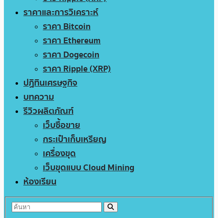
ราคาและการวิเคราะห์
ราคา Bitcoin
ราคา Ethereum
ราคา Dogecoin
ราคา Ripple (XRP)
ปฏิทินเศรษฐกิจ
บทความ
รีวิวผลิตภัณฑ์
เว็บซื้อขาย
กระเป๋าเก็บเหรียญ
เครื่องขุด
เว็บขุดแบบ Cloud Mining
ห้องเรียน