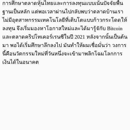
การศึกษาตลาดหุ้นไทยและการลงทุนแบบเน้นปัจจัยพื้น
ฐานเป็นหลัก แต่พอเวลาผ่านไปกลับพบว่าตลาดบ้านเรา
ไม่มีอุตสาหกรรมเทคโนโลยีที่เติบโตแบบก้าวกระโดดให้
ลงทุน จึงเริ่มมองหาโอกาสใหม่และได้มารู้จักับ Bitcoin
และตลาดคริปโทเคอร์เรนซีในปี 2021 หลังจากนั้นเป็นต้น
มา พอได้เริ่มศึกษาลึกลงไป มันทำให้ผมเชื่อมั่นว่า วงการ
นี้คือนวัตกรรมใหม่ที่วันหนึ่งจะเข้ามาพลิกโฉมโลกการ
เงินได้ในอนาคต