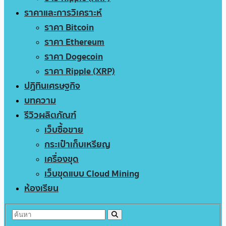
ราคาและการวิเคราะห์
ราคา Bitcoin
ราคา Ethereum
ราคา Dogecoin
ราคา Ripple (XRP)
ปฏิทินเศรษฐกิจ
บทความ
รีวิวผลิตภัณฑ์
เว็บซื้อขาย
กระเป๋าเก็บเหรียญ
เครื่องขุด
เว็บขุดแบบ Cloud Mining
ห้องเรียน