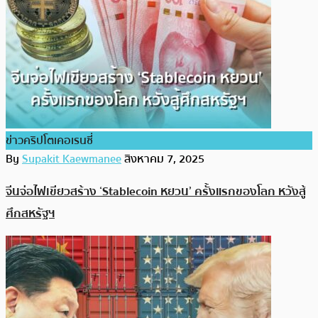
ข่าวคริปโตเคอเรนซี่
By
Supakit Kaewmanee
สิงหาคม 7, 2025
จีนจ่อไฟเขียวสร้าง ‘Stablecoin หยวน’ ครั้งแรกของโลก หวังสู้
ศึกสหรัฐฯ