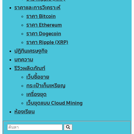
ราคาและการวิเคราะห์
ราคา Bitcoin
ราคา Ethereum
ราคา Dogecoin
ราคา Ripple (XRP)
ปฏิทินเศรษฐกิจ
บทความ
รีวิวผลิตภัณฑ์
เว็บซื้อขาย
กระเป๋าเก็บเหรียญ
เครื่องขุด
เว็บขุดแบบ Cloud Mining
ห้องเรียน