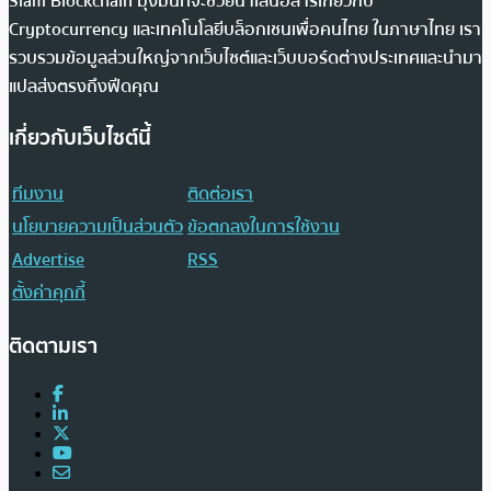
Siam Blockchain มุ่งมั่นที่จะช่วยนำเสนอสารเกี่ยวกับ
Cryptocurrency และเทคโนโลยีบล็อกเชนเพื่อคนไทย ในภาษาไทย เรา
รวบรวมข้อมูลส่วนใหญ่จากเว็บไซต์และเว็บบอร์ดต่างประเทศและนำมา
แปลส่งตรงถึงฟีดคุณ
เกี่ยวกับเว็บไซต์นี้
ทีมงาน
ติดต่อเรา
นโยบายความเป็นส่วนตัว
ข้อตกลงในการใช้งาน
Advertise
RSS
ตั้งค่าคุกกี้
ติดตามเรา