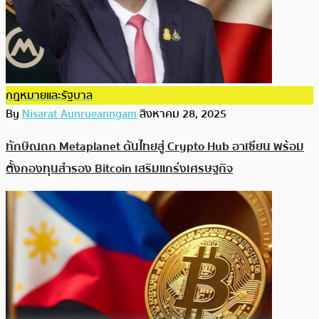
กฎหมายและรัฐบาล
By
Nisarat Aunrueanngam
สิงหาคม 28, 2025
ทักษิณถก Metaplanet ดันไทยสู่ Crypto Hub อาเซียน พร้อม
ตั้งกองทุนสำรอง Bitcoin เสริมแกร่งเศรษฐกิจ