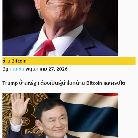
ข่าว Bitcoin
By
คุณเชน
พฤษภาคม 27, 2026
Trump ย้ำสหรัฐฯ ต้องเป็นผู้นำโลกด้าน Bitcoin และคริปโต