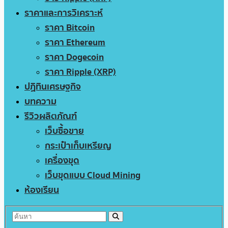
ราคาและการวิเคราะห์
ราคา Bitcoin
ราคา Ethereum
ราคา Dogecoin
ราคา Ripple (XRP)
ปฏิทินเศรษฐกิจ
บทความ
รีวิวผลิตภัณฑ์
เว็บซื้อขาย
กระเป๋าเก็บเหรียญ
เครื่องขุด
เว็บขุดแบบ Cloud Mining
ห้องเรียน