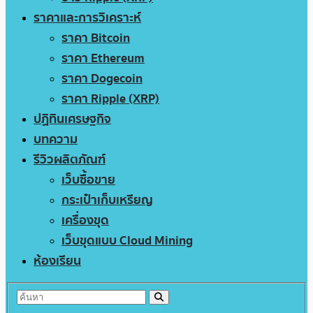
ราคาและการวิเคราะห์
ราคา Bitcoin
ราคา Ethereum
ราคา Dogecoin
ราคา Ripple (XRP)
ปฏิทินเศรษฐกิจ
บทความ
รีวิวผลิตภัณฑ์
เว็บซื้อขาย
กระเป๋าเก็บเหรียญ
เครื่องขุด
เว็บขุดแบบ Cloud Mining
ห้องเรียน