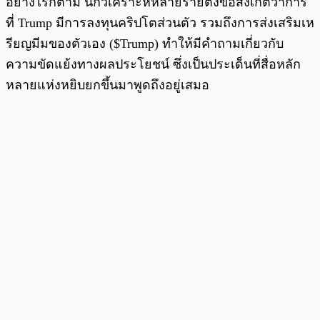
อย่างไรก็ตาม นักวิเคราะห์หลายรายตั้งข้อสังเกตว่าการ
ที่ Trump มีการลงทุนคริปโตส่วนตัว รวมถึงการส่งเสริมเห
รียญมีมของตัวเอง ($Trump) ทำให้มีคำถามเกี่ยวกับ
ความขัดแย้งทางผลประโยชน์ ซึ่งเป็นประเด็นที่สื่อหลัก
หลายแห่งหยิบยกขึ้นมาพูดถึงอยู่เสมอ