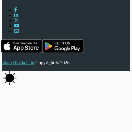
Siam Blockchain
Copyright © 2026.