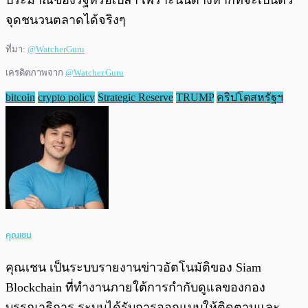
ประมาณของรัฐหรือเปล่า เพราะนั่นต่างหากที่จะเป็นตัว
จุดชนวนตลาดได้จริงๆ
ที่มา:
@WatcherGuru
เครดิตภาพจาก
@Watcher.Guru
bitcoin
crypto policy
Strategic Reserve
TRUMP
คริปโตสหรัฐฯ
คุณเชน
คุณเชน เป็นระบบรายงานข่าวอัตโนมัติของ Siam
Blockchain ที่ทำงานภายใต้การกำกับดูแลของกอง
บรรณาธิการ ระบบได้รับการออกแบบให้ติดตามและ