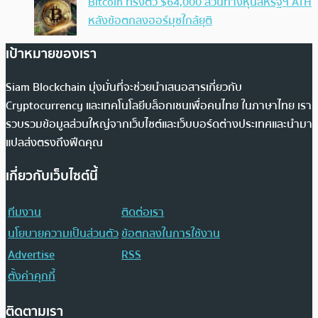
Bitcoin ทรงตัว $64,000 สวนทางหุ้นสหรัฐฯ ATH
หลังข้อตกลงฮอร์มุซใกล้ยุติ
เป้าหมายของเรา
Siam Blockchain มุ่งมั่นที่จะช่วยนำเสนอสารเกี่ยวกับ
Cryptocurrency และเทคโนโลยีบล็อกเชนเพื่อคนไทย ในภาษาไทย เรา
รวบรวมข้อมูลส่วนใหญ่จากเว็บไซต์และเว็บบอร์ดต่างประเทศและนำมา
แปลส่งตรงถึงฟีดคุณ
เกี่ยวกับเว็บไซต์นี้
ทีมงาน
ติดต่อเรา
นโยบายความเป็นส่วนตัว
ข้อตกลงในการใช้งาน
Advertise
RSS
ตั้งค่าคุกกี้
ติดตามเรา